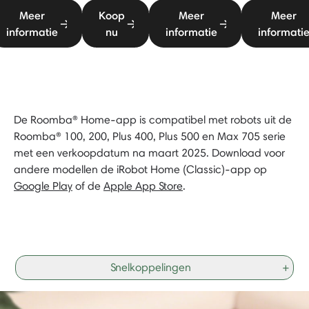
Meer
Koop
Meer
Meer
informatie
nu
informatie
informati
De Roomba® Home-app is compatibel met robots uit de
Roomba® 100, 200, Plus 400, Plus 500 en Max 705 serie
met een verkoopdatum na maart 2025. Download voor
andere modellen de iRobot Home (Classic)-app op
Google Play
of de
Apple App Store
.
Snelkoppelingen
+