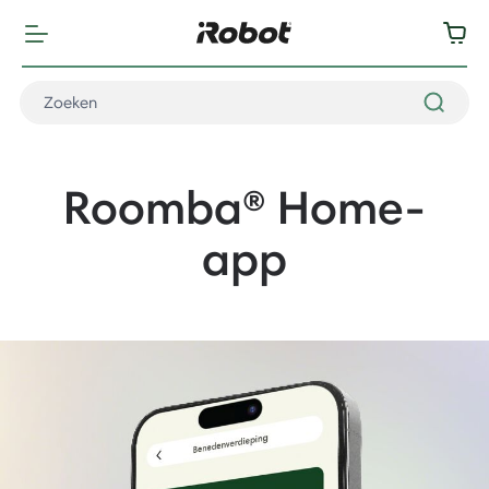
Roomba® Home-
app