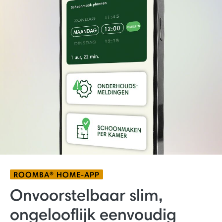
ROOMBA® HOME-APP
Onvoorstelbaar slim,
ongelooflijk eenvoudig