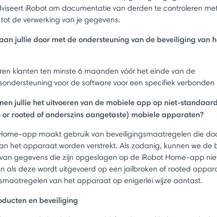
viseert iRobot om documentatie van derden te controleren me
 tot de verwerking van je gegevens.
an jullie door met de ondersteuning van de beveiliging van h
eren klanten ten minste 6 maanden vóór het einde van de
gsondersteuning voor de software voor een specifiek verbonden
en jullie het uitvoeren van de mobiele app op niet-standaar
n or rooted of anderszins aangetaste) mobiele apparaten?
Home-app maakt gebruik van beveiligingsmaatregelen die do
van het apparaat worden verstrekt. Als zodanig, kunnen we de b
 van gegevens die zijn opgeslagen op de iRobot Home-app nie
 als deze wordt uitgevoerd op een jailbroken of rooted appar
gsmaatregelen van het apparaat op enigerlei wijze aantast.
ducten en beveiliging