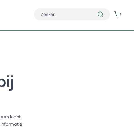
ij
 een klant
 informatie