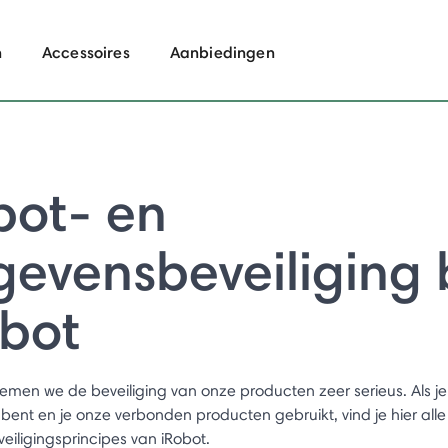
n
Accessoires
Aanbiedingen
bot- en
evensbeveiliging b
obot
nemen we de beveiliging van onze producten zeer serieus. Als je
bent en je onze verbonden producten gebruikt, vind je hier alle
eiligingsprincipes van iRobot.