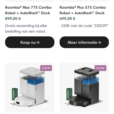
Roomba® Max 775 Combo
Roomba® Plus 575 Combo
Robot + AutoWash™ Dock
Robot + AutoWash™ Dock
899,00 €
699,00 €
Gratis verzending bij elke
-220€ met de code "220OFF"
bestelling van een robot.
Koop nu
Meer informatie
NIEUW
NIEUW