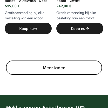
Robot + AutoWash™ Dock
Robot - Zwart
699,00 €
249,00 €
Gratis verzending bij elke
Gratis verzending bij elke
bestelling van een robot.
bestelling van een robot.
Koop nu
Koop nu
Meer laden
Meld je aan op iRobot.be voor 10%