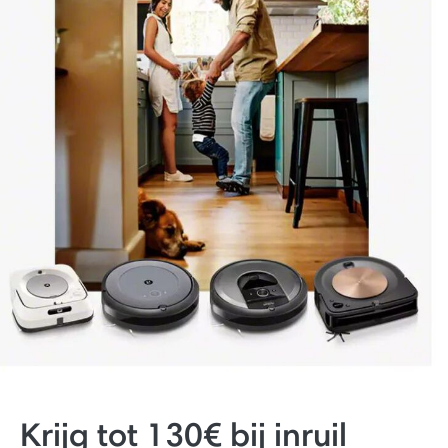
Krijg tot 130€ bij inruil