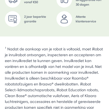
vanaf €50
30 dagen
2 jaar beperkte
Attente
garantie
klantenservice
¹ Nadat de aankoop van je robot is voltooid, moet iRobot
je inruilrobot ontvangen, inspecteren en accepteren om
een inruilkrediet te kunnen geven. Inruilkrediet kan
variëren en is afhankelijk van het model van je inruil. Niet
alle producten komen in aanmerking voor inruilkrediet.
Inruilkrediet is alleen beschikbaar voor Roomba®
robotstofzuigers en Braava® dweilrobotten. iRobot
Select-lidmaatschapsrobots, iRobot Education robots,
Clean Base® automatische vuilafvoer, Aeris of Klaara
luchtreinigers, accessoires en herstelde of gereviseerde
producten komen specifiek niet in aanmerking voor