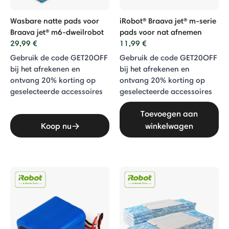
Wasbare natte pads voor
iRobot® Braava jet® m-serie
Braava jet® m6-dweilrobot
pads voor nat afnemen
29,99 €
11,99 €
Gebruik de code GET20OFF
Gebruik de code GET20OFF
bij het afrekenen en
bij het afrekenen en
ontvang 20% ​​korting op
ontvang 20% ​​korting op
geselecteerde accessoires
geselecteerde accessoires
Toevoegen aan
Koop nu
winkelwagen