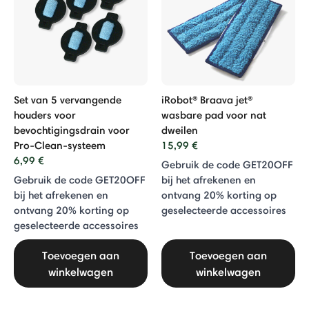
Set van 5 vervangende
iRobot® Braava jet®
houders voor
wasbare pad voor nat
bevochtigingsdrain voor
dweilen
Pro-Clean-systeem
15,99 €
6,99 €
Gebruik de code GET20OFF
Gebruik de code GET20OFF
bij het afrekenen en
bij het afrekenen en
ontvang 20% ​​korting op
ontvang 20% ​​korting op
geselecteerde accessoires
geselecteerde accessoires
Toevoegen aan
Toevoegen aan
winkelwagen
winkelwagen