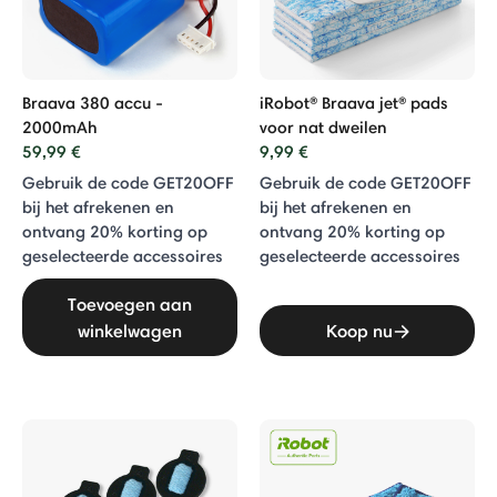
Braava 380 accu -
iRobot® Braava jet® pads
2000mAh
voor nat dweilen
59,99 €
9,99 €
Gebruik de code GET20OFF
Gebruik de code GET20OFF
bij het afrekenen en
bij het afrekenen en
ontvang 20% ​​korting op
ontvang 20% ​​korting op
geselecteerde accessoires
geselecteerde accessoires
Toevoegen aan
winkelwagen
Koop nu