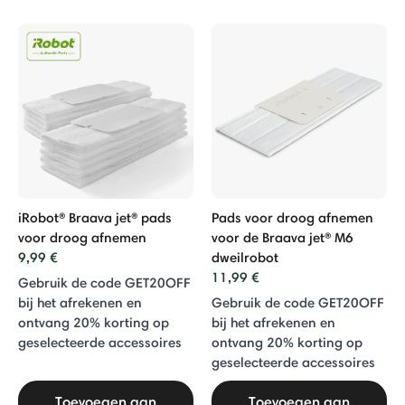
iRobot® Braava jet® pads
Pads voor droog afnemen
voor droog afnemen
voor de Braava jet® M6
9,99 €
dweilrobot
11,99 €
Gebruik de code GET20OFF
bij het afrekenen en
Gebruik de code GET20OFF
ontvang 20% ​​korting op
bij het afrekenen en
geselecteerde accessoires
ontvang 20% ​​korting op
geselecteerde accessoires
Toevoegen aan
Toevoegen aan