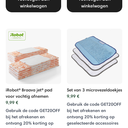
winkelwagen
winkelwagen
iRobot® Braava jet® pad
Set van 3 microvezeldoekjes
voor vochtig afnemen
9,99 €
9,99 €
Gebruik de code GET20OFF
Gebruik de code GET20OFF
bij het afrekenen en
bij het afrekenen en
ontvang 20% ​​korting op
ontvang 20% ​​korting op
geselecteerde accessoires