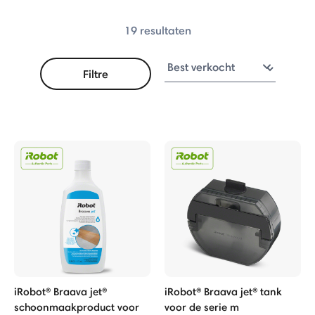
e
19 resultaten
Filtre
iRobot® Braava jet®
iRobot® Braava jet® tank
schoonmaakproduct voor
voor de serie m