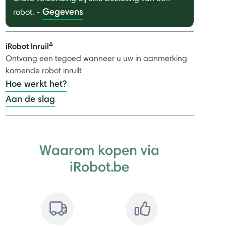
Gegevens
robot.
-
Δ
iRobot Inruil
Ontvang een tegoed wanneer u uw in aanmerking
komende robot inruilt
Hoe werkt het?
Aan de slag
Waarom kopen via
iRobot.be