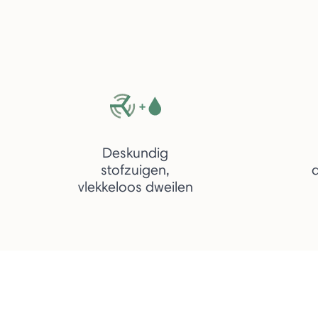
Deskundig
stofzuigen,
vlekkeloos dweilen