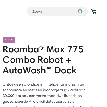
NIEUW
Roomba® Max 775
Combo Robot +
AutoWash™ Dock
Ontdek een grondige en intelligente manier van
schoonmaken met een krachtige zuigkracht van
30.000 pascal, een verwarmde dweilfunctie en
geavanceerde AI die vuil detecteert en zich