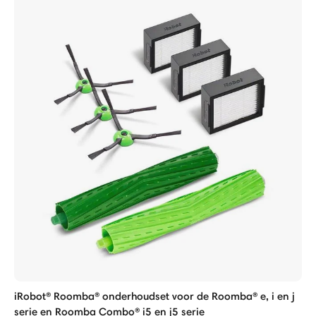
iRobot® Roomba® onderhoudset voor de Roomba® e, i en j
serie en Roomba Combo® i5 en j5 serie