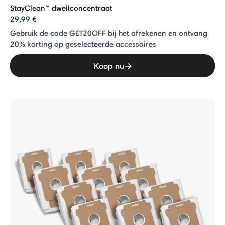
StayClean™ dweilconcentraat
29,99 €
Gebruik de code GET20OFF bij het afrekenen en ontvang
20% ​​korting op geselecteerde accessoires
Koop nu