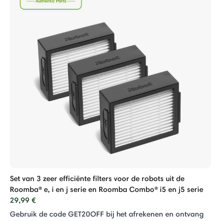
Set van 3 zeer efficiënte filters voor de robots uit de
Roomba® e, i en j serie en Roomba Combo® i5 en j5 serie
29,99 €
Gebruik de code GET20OFF bij het afrekenen en ontvang