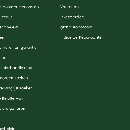
 contact met ons op
Vacatures
lstatus
Investeerders
endbeleid
global.irobot.com
len
Indice de Réparabilité
urneren en garantie
mba
igheidshandleiding
oorden zoeken
verlanglijst zoeken
 Belofte Aan
diereigenaren
A
acybeleid