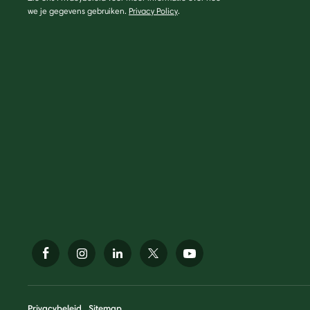
we je gegevens gebruiken.
Privacy Policy
.
Privacybeleid
Sitemap