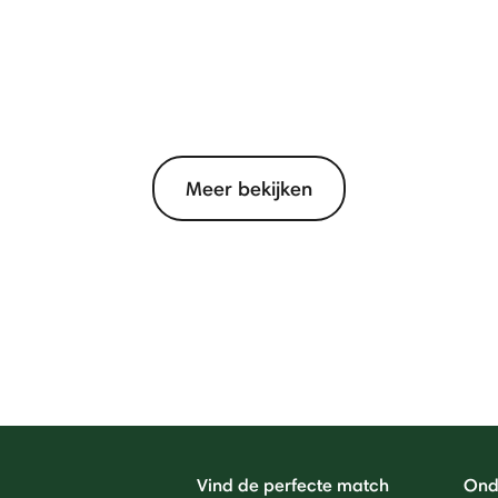
Meer bekijken
Vind de perfecte match
Ond