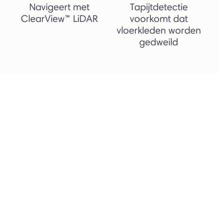
Navigeert met
Tapijtdetectie
ClearView™ LiDAR
voorkomt dat
vloerkleden worden
gedweild