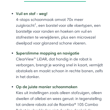
Vuil en stof - weg!
4-staps schoonmaak omvat 70x meer
1
zuigkracht
, een borstel voor alle vloertypen, een
borsteltje voor randen en hoeken om vuil en
stofnesten te verwijderen, plus een microvezel
dweilpad voor glanzend schone vloeren.
Superslimme mapping en navigatie
ClearView™ LiDAR, dat handig in de robot is
verborgen, brengt je woning snel in kaart, vermijdt
obstakels en maakt schoon in rechte banen, zelfs
in het donker.
Op de juiste manier schoonmaken
Kies uit instellingen zoals alleen stofzuigen, alleen
dweilen of allebei en wees gerust: in tegenstelling
tot andere robots zal de Roomba® 105 Combo