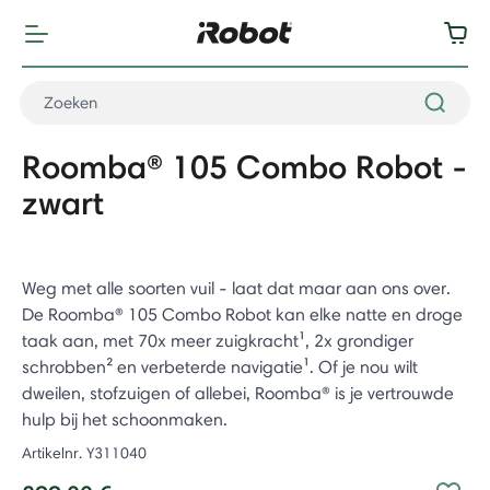
Roomba® 105 Combo Robot -
zwart
Weg met alle soorten vuil - laat dat maar aan ons over.
De Roomba® 105 Combo Robot kan elke natte en droge
taak aan, met 70x meer zuigkracht¹, 2x grondiger
schrobben² en verbeterde navigatie¹. Of je nou wilt
dweilen, stofzuigen of allebei, Roomba® is je vertrouwde
hulp bij het schoonmaken.
Artikelnr.
Y311040