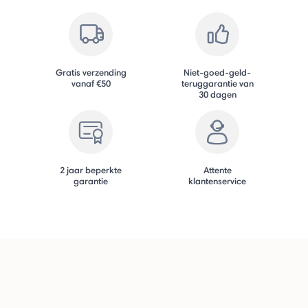
Gratis verzending
Niet-goed-geld-
vanaf €50
teruggarantie van
30 dagen
2 jaar beperkte
Attente
garantie
klantenservice