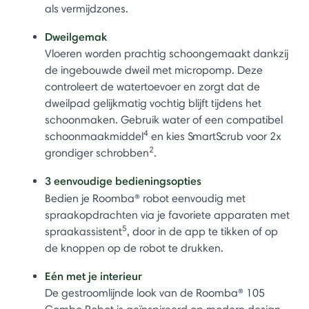
als vermijdzones.
Dweilgemak
Vloeren worden prachtig schoongemaakt dankzij
de ingebouwde dweil met micropomp. Deze
controleert de watertoevoer en zorgt dat de
dweilpad gelijkmatig vochtig blijft tijdens het
schoonmaken. Gebruik water of een compatibel
4
schoonmaakmiddel
en kies SmartScrub voor 2x
2
grondiger schrobben
.
3 eenvoudige bedieningsopties
Bedien je Roomba®
robot eenvoudig met
spraakopdrachten via je favoriete apparaten met
5
spraakassistent
, door in de app te tikken of op
de knoppen op de robot te drukken.
Eén met je interieur
De gestroomlijnde look van de Roomba® 105