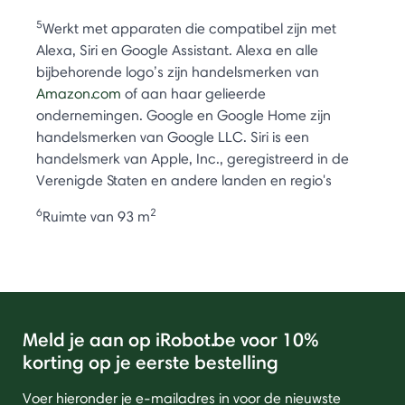
5
Werkt met apparaten die compatibel zijn met
Alexa, Siri en Google Assistant. Alexa en alle
bijbehorende logo’s zijn handelsmerken van
Amazon.com
of aan haar gelieerde
ondernemingen. Google en Google Home zijn
handelsmerken van Google LLC. Siri is een
handelsmerk van Apple, Inc., geregistreerd in de
Verenigde Staten en andere landen en regio's
6
2
Ruimte van 93 m
Meld je aan op iRobot.be voor 10%
korting op je eerste bestelling
Voer hieronder je e-mailadres in voor de nieuwste