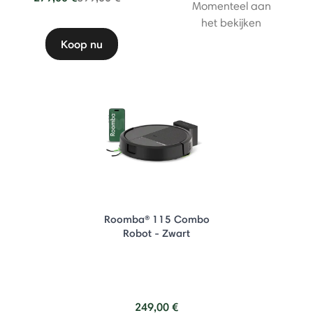
Momenteel aan
het bekijken
Koop nu
Roomba® 115 Combo
Robot - Zwart
249,00 €