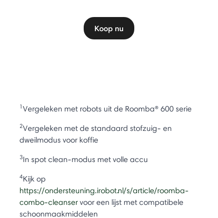
Koop nu
1
Vergeleken met robots uit de Roomba® 600 serie
2
Vergeleken met de standaard stofzuig- en
dweilmodus voor koffie
3
In spot clean-modus met volle accu
4
Kijk op
https://ondersteuning.irobot.nl/s/article/roomba-
combo-cleanser
voor een lijst met compatibele
schoonmaakmiddelen