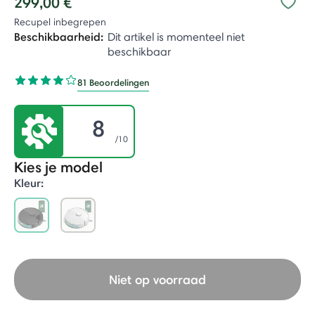
299,00 €
Recupel inbegrepen
Beschikbaarheid:
Dit artikel is momenteel niet
beschikbaar
81 Beoordelingen
8
/10
Kies je model
Kleur:
selected
Niet op voorraad