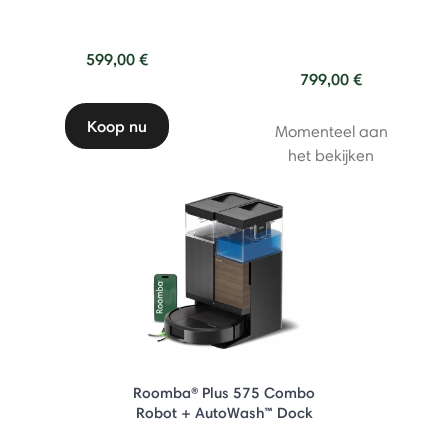
599,00 €
799,00 €
Koop nu
Momenteel aan
het bekijken
Roomba® Plus 575 Combo
Robot + AutoWash™ Dock