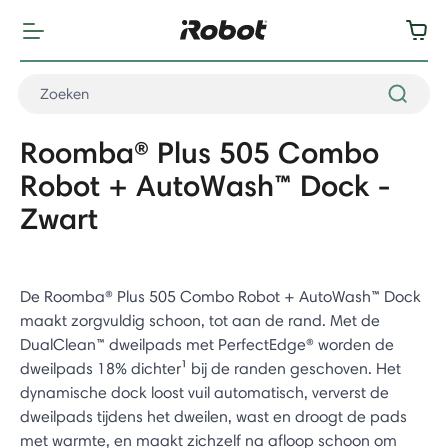
Roomba® Plus 505 Combo
Robot + AutoWash™ Dock -
Zwart
De Roomba® Plus 505 Combo Robot + AutoWash™ Dock
maakt zorgvuldig schoon, tot aan de rand. Met de
DualClean™ dweilpads met PerfectEdge® worden de
dweilpads 18% dichter¹ bij de randen geschoven. Het
dynamische dock loost vuil automatisch, ververst de
dweilpads tijdens het dweilen, wast en droogt de pads
met warmte, en maakt zichzelf na afloop schoon om