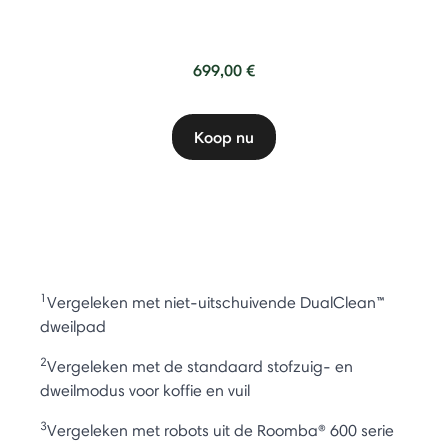
699,00 €
Koop nu
1
Vergeleken met niet-uitschuivende DualClean™
dweilpad
2
Vergeleken met de standaard stofzuig- en
dweilmodus voor koffie en vuil
3
Vergeleken met robots uit de Roomba® 600 serie