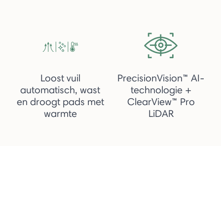
Loost vuil
PrecisionVision™ AI-
automatisch, wast
technologie +
en droogt pads met
ClearView™ Pro
warmte
LiDAR