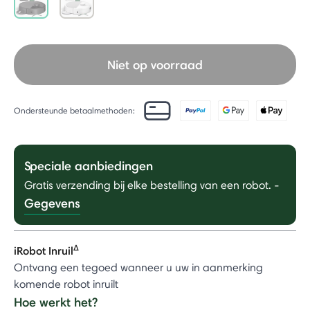
selected
Niet op voorraad
Ondersteunde betaalmethoden:
Speciale aanbiedingen
Gratis verzending bij elke bestelling van een robot.
-
Gegevens
Δ
iRobot Inruil
Ontvang een tegoed wanneer u uw in aanmerking
komende robot inruilt
Hoe werkt het?