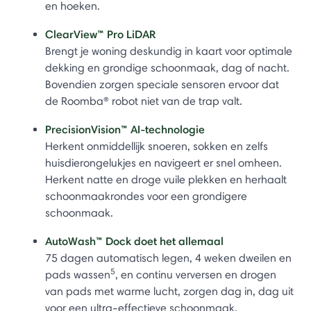
en hoeken.
ClearView™ Pro LiDAR
Brengt je woning deskundig in kaart voor optimale
dekking en grondige schoonmaak, dag of nacht.
Bovendien zorgen speciale sensoren ervoor dat
de Roomba® robot niet van de trap valt.
PrecisionVision™ AI-technologie
Herkent onmiddellijk snoeren, sokken en zelfs
huisdierongelukjes en navigeert er snel omheen.
Herkent natte en droge vuile plekken en herhaalt
schoonmaakrondes voor een grondigere
schoonmaak.
AutoWash™ Dock doet het allemaal
75 dagen automatisch legen, 4 weken dweilen en
5
pads wassen
, en continu verversen en drogen
van pads met warme lucht, zorgen dag in, dag uit
voor een ultra-effectieve schoonmaak.