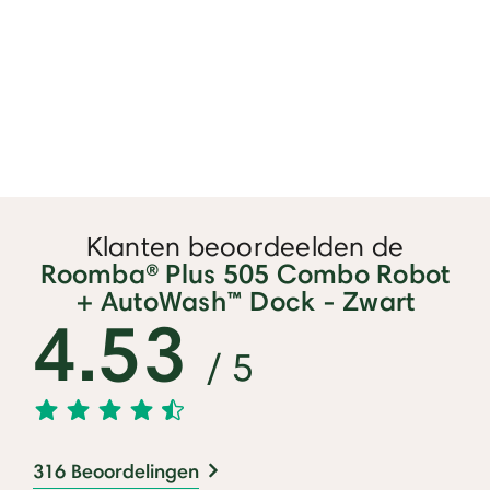
Klanten beoordeelden de
Roomba® Plus 505 Combo Robot
+ AutoWash™ Dock - Zwart
4.53
/ 5
316 Beoordelingen