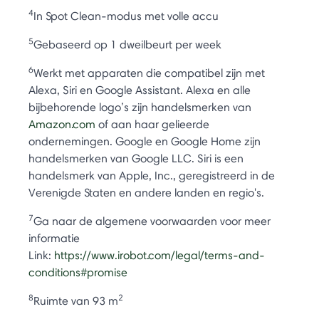
4
In Spot Clean-modus met volle accu
5
Gebaseerd op 1 dweilbeurt per week
6
Werkt met apparaten die compatibel zijn met
Alexa, Siri en Google Assistant. Alexa en alle
bijbehorende logo’s zijn handelsmerken van
Amazon.com
of aan haar gelieerde
ondernemingen. Google en Google Home zijn
handelsmerken van Google LLC. Siri is een
handelsmerk van Apple, Inc., geregistreerd in de
Verenigde Staten en andere landen en regio's.
7
Ga naar de algemene voorwaarden voor meer
informatie
Link:
https://www.irobot.com/legal/terms-and-
conditions#promise
8
2
Ruimte van 93 m