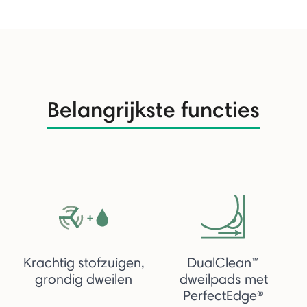
Belangrijkste functies
Krachtig stofzuigen,
DualClean™
grondig dweilen
dweilpads met
PerfectEdge®