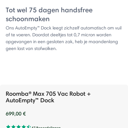
Tot wel 75 dagen handsfree
schoonmaken
Ons AutoEmpty™ Dock leegt zichzelf automatisch om vuil
af te voeren. Doordat deeltjes tot 0,7 micron worden
opgevangen in een gesloten zak, heb je maandenlang
geen last van stofwolken.
Roomba® Max 705 Vac Robot +
AutoEmpty™ Dock
699,00 €
47 Beoordelingen