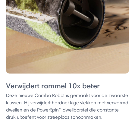
Verwijdert rommel 10x beter
Deze nieuwe Combo Robot is gemaakt voor de zwaarste
klussen. Hij verwijdert hardnekkige vlekken met verwarmd
dweilen en de PowerSpin™ dweilborstel die constante
druk uitoefent voor streeploos schoonmaken.