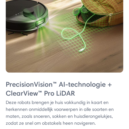
PrecisionVision™ AI-technologie +
ClearView™ Pro LiDAR
Deze robots brengen je huis vakkundig in kaart en
herkennen onmiddellijk voorwerpen in alle soorten en
maten, zoals snoeren, sokken en huisdierongelukjes,
zodat ze snel om obstakels heen navigeren.