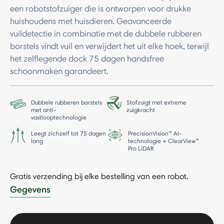
een robotstofzuiger die is ontworpen voor drukke
huishoudens met huisdieren. Geavanceerde
vuildetectie in combinatie met de dubbele rubberen
borstels vindt vuil en verwijdert het uit elke hoek, terwijl
het zelflegende dock 75 dagen handsfree
schoonmaken garandeert.
Dubbele rubberen borstels
Stofzuigt met extreme
met anti-
zuigkracht
vastlooptechnologie
Leegt zichzelf tot 75 dagen
PrecisionVision™ AI-
lang
technologie + ClearView™
Pro LiDAR
Gratis verzending bij elke bestelling van een robot.
-
Gegevens