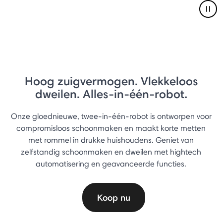
Pau
Hoog zuigvermogen. Vlekkeloos
dweilen. Alles-in-één-robot.
Onze gloednieuwe, twee-in-één-robot is ontworpen voor
compromisloos schoonmaken en maakt korte metten
met rommel in drukke huishoudens. Geniet van
zelfstandig schoonmaken en dweilen met hightech
automatisering en geavanceerde functies.
Koop nu