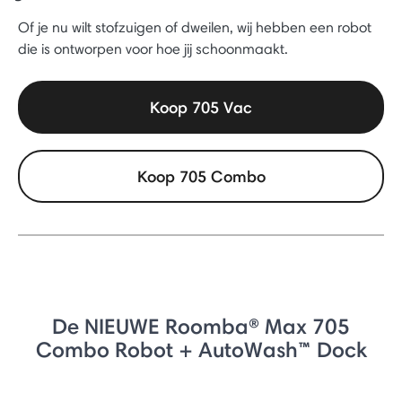
Of je nu wilt stofzuigen of dweilen, wij hebben een robot
die is ontworpen voor hoe jij schoonmaakt.
Koop 705 Vac
Koop 705 Combo
De NIEUWE Roomba® Max 705
Combo Robot + AutoWash™ Dock