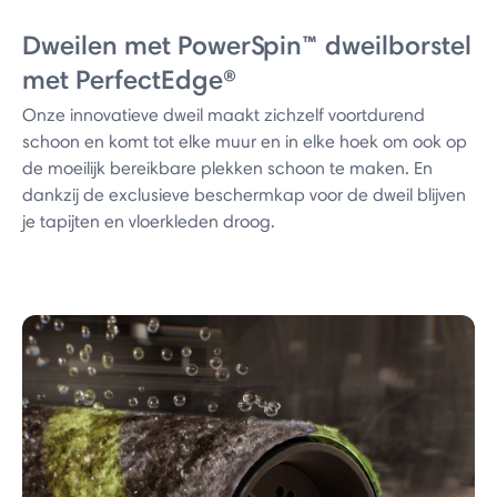
Dweilen met PowerSpin™ dweilborstel
met PerfectEdge®
Onze innovatieve dweil maakt zichzelf voortdurend
schoon en komt tot elke muur en in elke hoek om ook op
de moeilijk bereikbare plekken schoon te maken. En
dankzij de exclusieve beschermkap voor de dweil blijven
je tapijten en vloerkleden droog.