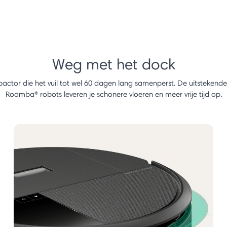
Weg met het dock
actor die het vuil tot wel 60 dagen lang samenperst. De uitstekend
Roomba® robots leveren je schonere vloeren en meer vrije tijd op.