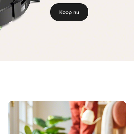
Koop nu