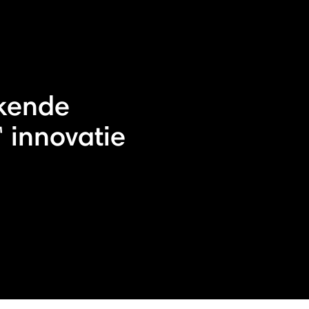
kende
innovatie