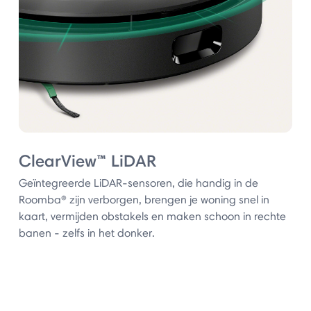
ClearView™ LiDAR
Geïntegreerde LiDAR-sensoren, die handig in de
Roomba® zijn verborgen, brengen je woning snel in
kaart, vermijden obstakels en maken schoon in rechte
banen - zelfs in het donker.