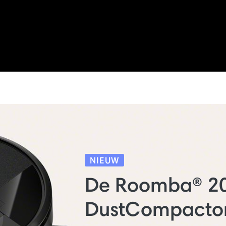
NIEUW
De Roomba® 2
DustCompacto