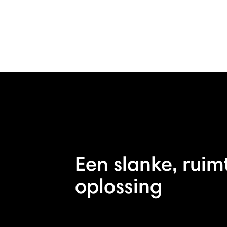
Een slanke, rui
oplossing