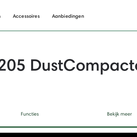
n
Accessoires
Aanbiedingen
205 DustCompact
Functies
Bekijk meer