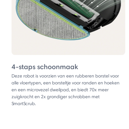
4-staps schoonmaak
Deze robot is voorzien van een rubberen borstel voor
alle vloertypen, een borsteltje voor randen en hoeken
en een microvezel dweilpad, en biedt 70x meer
zuigkracht en 2x grondiger schrobben met
SmartScrub.