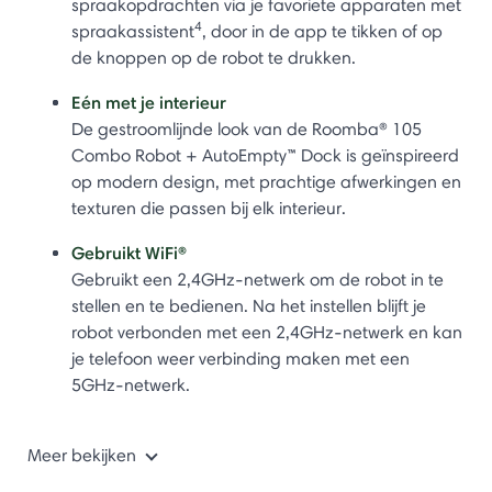
spraakopdrachten via je favoriete apparaten met
4
spraakassistent
, door in de app te tikken of op
de knoppen op de robot te drukken.
Eén met je interieur
De gestroomlijnde look van de Roomba® 105
Combo Robot + AutoEmpty™ Dock is geïnspireerd
op modern design, met prachtige afwerkingen en
texturen die passen bij elk interieur.
Gebruikt WiFi®
Gebruikt een 2,4GHz-netwerk om de robot in te
stellen en te bedienen. Na het instellen blijft je
robot verbonden met een 2,4GHz-netwerk en kan
je telefoon weer verbinding maken met een
5GHz-netwerk.
Meer bekijken