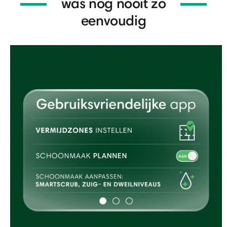
was nog nooit zo
eenvoudig