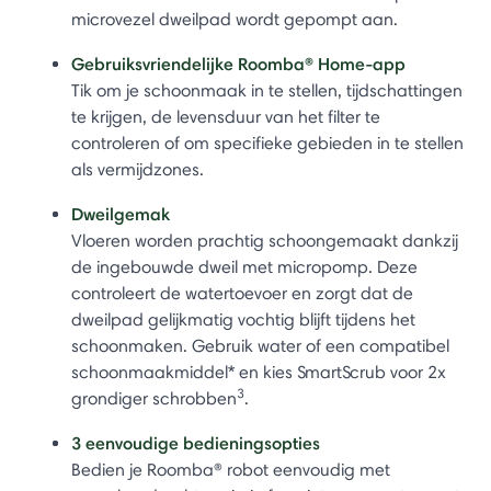
microvezel dweilpad wordt gepompt aan.
Gebruiksvriendelijke Roomba® Home-app
Tik om je schoonmaak in te stellen, tijdschattingen
te krijgen, de levensduur van het filter te
controleren of om specifieke gebieden in te stellen
als vermijdzones.
Dweilgemak
Vloeren worden prachtig schoongemaakt dankzij
de ingebouwde dweil met micropomp. Deze
controleert de watertoevoer en zorgt dat de
dweilpad gelijkmatig vochtig blijft tijdens het
schoonmaken. Gebruik water of een compatibel
schoonmaakmiddel* en kies SmartScrub voor 2x
3
grondiger schrobben
.
3 eenvoudige bedieningsopties
Bedien je Roomba® robot eenvoudig met