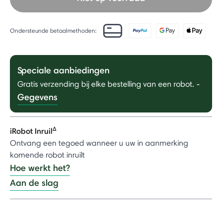
Ondersteunde betaalmethoden:
Speciale aanbiedingen
Gratis verzending bij elke bestelling van een robot.
-
Gegevens
Δ
iRobot Inruil
Ontvang een tegoed wanneer u uw in aanmerking
komende robot inruilt
Hoe werkt het?
Aan de slag