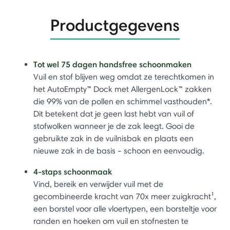
Productgegevens
Tot wel 75 dagen handsfree schoonmaken
Vuil en stof blijven weg omdat ze terechtkomen in
het AutoEmpty™ Dock met AllergenLock™ zakken
die 99% van de pollen en schimmel vasthouden*.
Dit betekent dat je geen last hebt van vuil of
stofwolken wanneer je de zak leegt. Gooi de
gebruikte zak in de vuilnisbak en plaats een
nieuwe zak in de basis - schoon en eenvoudig.
4-staps schoonmaak
Vind, bereik en verwijder vuil met de
gecombineerde kracht van 70x meer zuigkracht¹,
een borstel voor alle vloertypen, een borsteltje voor
randen en hoeken om vuil en stofnesten te