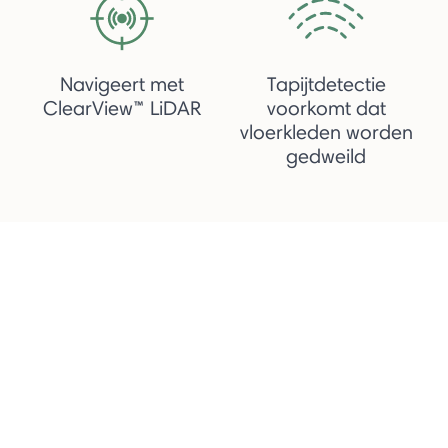
Navigeert met
Tapijtdetectie
ClearView™ LiDAR
voorkomt dat
vloerkleden worden
gedweild