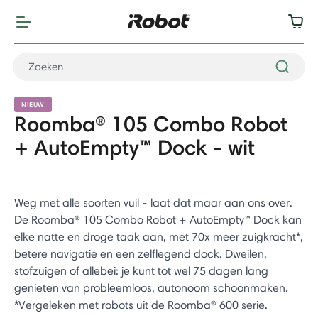
NIEUW
Roomba® 105 Combo Robot
+ AutoEmpty™ Dock - wit
Weg met alle soorten vuil - laat dat maar aan ons over.
De Roomba® 105 Combo Robot + AutoEmpty™ Dock kan
elke natte en droge taak aan, met 70x meer zuigkracht*,
betere navigatie en een zelflegend dock. Dweilen,
stofzuigen of allebei: je kunt tot wel 75 dagen lang
genieten van probleemloos, autonoom schoonmaken.
*Vergeleken met robots uit de Roomba® 600 serie.