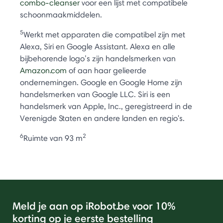
combo-cleanser
voor een lijst met compatibele
schoonmaakmiddelen.
5
Werkt met apparaten die compatibel zijn met
Alexa, Siri en Google Assistant. Alexa en alle
bijbehorende logo’s zijn handelsmerken van
Amazon.com
of aan haar gelieerde
ondernemingen. Google en Google Home zijn
handelsmerken van Google LLC. Siri is een
handelsmerk van Apple, Inc., geregistreerd in de
Verenigde Staten en andere landen en regio's.
6
2
Ruimte van 93 m
Meld je aan op iRobot.be voor 10%
korting op je eerste bestelling