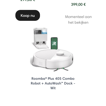
399,00 €
Koop nu
Momenteel aan
het bekijken
Roomba® Plus 405 Combo
Robot + AutoWash™ Dock -
Wit