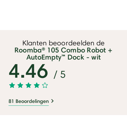
Klanten beoordeelden de
Roomba® 105 Combo Robot +
AutoEmpty™ Dock - wit
4.46
/ 5
81 Beoordelingen