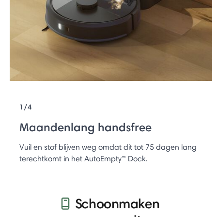
1/4
Maandenlang handsfree
Vuil en stof blijven weg omdat dit tot 75 dagen lang
terechtkomt in het AutoEmpty™ Dock.
Schoonmaken