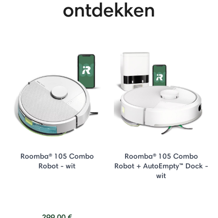
ontdekken
Roomba® 105 Combo
Roomba® 105 Combo
Robot - wit
Robot + AutoEmpty™ Dock -
wit
299,00 €