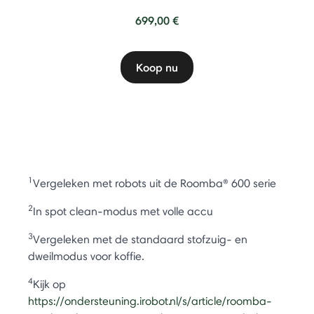
699,00 €
Koop nu
1
Vergeleken met robots uit de Roomba® 600 serie
2
In spot clean-modus met volle accu
3
Vergeleken met de standaard stofzuig- en
dweilmodus voor koffie.
4
Kijk op
https://ondersteuning.irobot.nl/s/article/roomba-