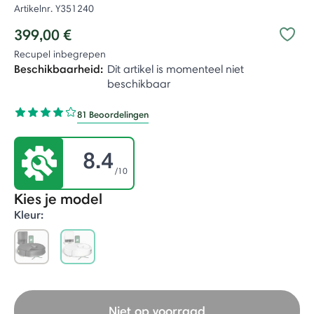
Artikelnr.
Y351240
399,00 €
Recupel inbegrepen
Beschikbaarheid:
Dit artikel is momenteel niet
beschikbaar
81 Beoordelingen
8.4
/10
Kies je model
Kleur:
selected
Niet op voorraad