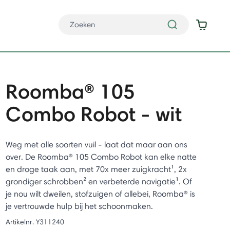
Roomba® 105
Combo Robot - wit
Weg met alle soorten vuil - laat dat maar aan ons
over. De Roomba® 105 Combo Robot kan elke natte
en droge taak aan, met 70x meer zuigkracht¹, 2x
grondiger schrobben² en verbeterde navigatie¹. Of
je nou wilt dweilen, stofzuigen of allebei, Roomba® is
je vertrouwde hulp bij het schoonmaken.
Artikelnr.
Y311240