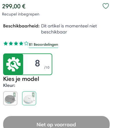
299,00 €
Recupel inbegrepen
Beschikbaarheid:
Dit artikel is momenteel niet
beschikbaar
81 Beoordelingen
8
/10
Kies je model
Kleur:
selected
Niet op voorraad