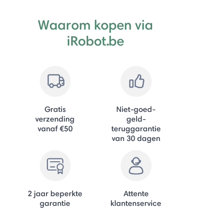
Waarom kopen via
iRobot.be
Gratis
Niet-goed-
verzending
geld-
vanaf €50
teruggarantie
van 30 dagen
2 jaar beperkte
Attente
garantie
klantenservice