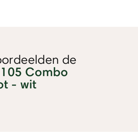
oordeelden de
 105 Combo
t - wit