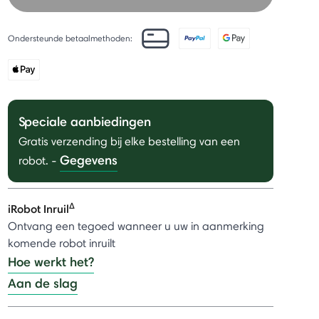
Ondersteunde betaalmethoden:
Speciale aanbiedingen
Gratis verzending bij elke bestelling van een
Gegevens
robot.
-
Δ
iRobot Inruil
Ontvang een tegoed wanneer u uw in aanmerking
komende robot inruilt
Hoe werkt het?
Aan de slag