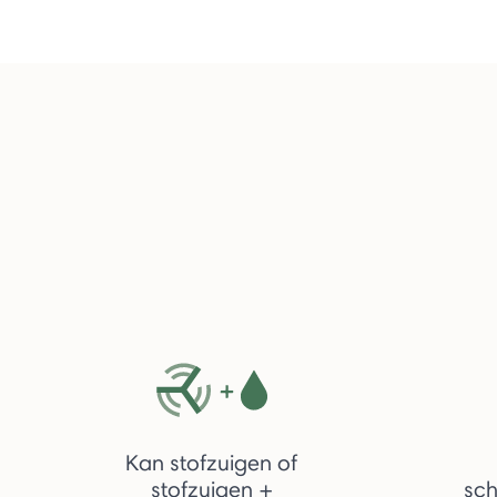
Kan stofzuigen of
stofzuigen +
sc