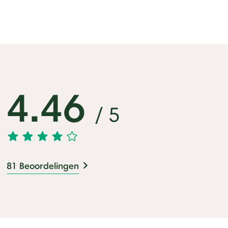
4.46
/ 5
81 Beoordelingen