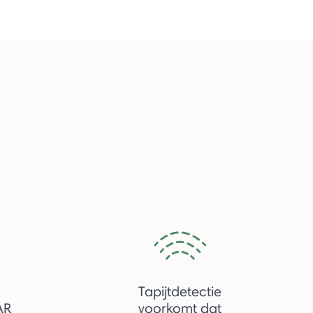
Tapijtdetectie
AR
voorkomt dat