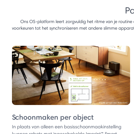
Pa
Ons OS-platform leert zorgvuldig het ritme van je routine e
voorkeuren tot het synchroniseren met andere slimme apparate
Schoonmaken per object
In plaats van alleen een basisschoonmaakinstelling
kunnen robots met ingeschakelde Imprint™ Smart