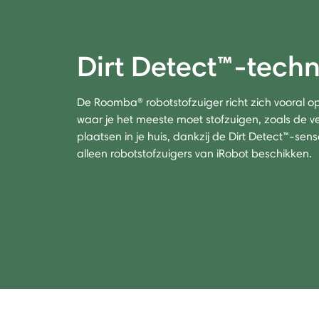
Dirt Detect™-tech
De Roomba® robotstofzuiger richt zich vooral o
waar je het meeste moet stofzuigen, zoals de v
plaatsen in je huis, dankzij de Dirt Detect™-se
alleen robotstofzuigers van iRobot beschikken.