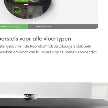
orstels voor alle vloertypen
rstel gebruiken de Roomba® robotstofzuigers dubbele
nwerken om haar van huisdieren op te nemen zonder dat