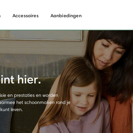
n
Accessoires
Aanbiedingen
nt hier.
isie en prestaties en worden
waarmee het schoonmaken rond je
 kunt leven.