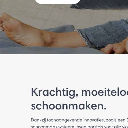
Krachtig, moeitelo
schoonmaken.
Dankzij toonaangevende innovaties, zoals een 
schoonmaaksysteem, twee borstels voor alle vloe