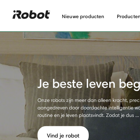
Nieuwe producten
Producte
Je beste leven begi
Onze robots zijn meer dan alleen kracht, prec
aangedreven door doordachte intelligentie 
routine en je leven plaatsvindt. Zodat je dus ...
Vind je robot