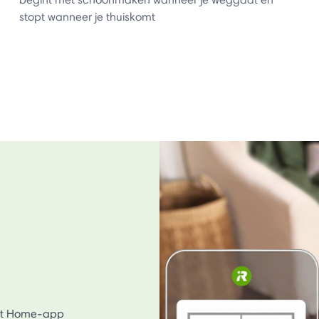
stopt wanneer je thuiskomt
bot Home-app