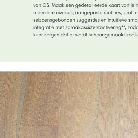
van OS. Maak een gedetailleerde kaart van je h
meerdere niveaus, aangepaste routines, profite
seizoensgebonden suggesties en intuïtieve sm
integratie met spraakassistentactivering**, zodat
kunt zorgen dat er wordt schoongemaakt zoals jij