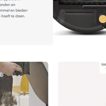
randen en
rommel en bieden
 hoeft te doen.