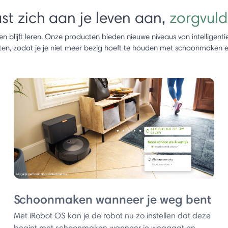
st zich aan je leven aan,
zorgvuld
n blijft leren. Onze producten bieden nieuwe niveaus van intelligenti
n, zodat je je niet meer bezig hoeft te houden met schoonmaken en j
Schoonmaken wanneer je weg bent
Met iRobot OS kan je de robot nu zo instellen dat deze
begint met schoonmaken wanneer je weggaat en