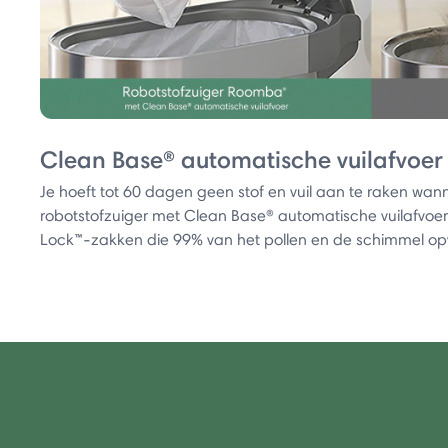
Clean Base® automatische vuilafvoer
Je hoeft tot 60 dagen geen stof en vuil aan te raken wa
robotstofzuiger met Clean Base® automatische vuilafvoer z
Lock™-zakken die 99% van het pollen en de schimmel o