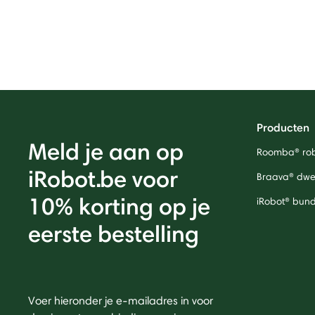
Producten
Meld je aan op
Roomba® rob
iRobot.be voor
Braava® dwei
10% korting op je
iRobot® bund
eerste bestelling
Voer hieronder je e-mailadres in voor