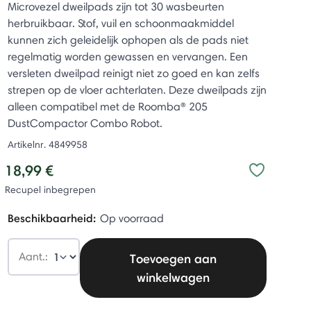
Microvezel dweilpads zijn tot 30 wasbeurten
herbruikbaar. Stof, vuil en schoonmaakmiddel
kunnen zich geleidelijk ophopen als de pads niet
regelmatig worden gewassen en vervangen. Een
versleten dweilpad reinigt niet zo goed en kan zelfs
strepen op de vloer achterlaten. Deze dweilpads zijn
alleen compatibel met de Roomba® 205
DustCompactor Combo Robot.
Artikelnr.
4849958
18,99 €
Recupel inbegrepen
Beschikbaarheid:
Op voorraad
Aant.:
Toevoegen aan
winkelwagen