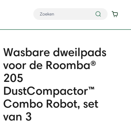
Wasbare dweilpads
voor de Roomba®
205
DustCompactor™
Combo Robot, set
van 3