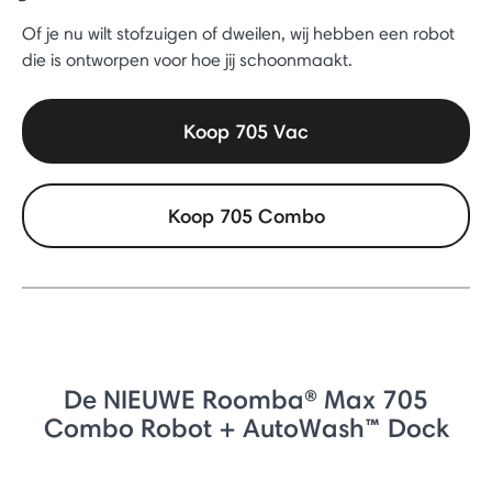
Of je nu wilt stofzuigen of dweilen, wij hebben een robot
die is ontworpen voor hoe jij schoonmaakt.
Koop 705 Vac
Koop 705 Combo
De NIEUWE Roomba® Max 705
Combo Robot + AutoWash™ Dock