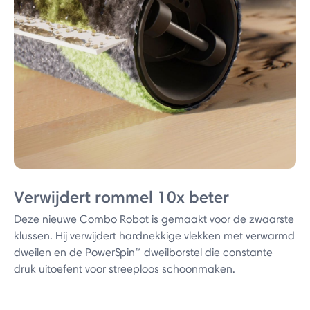
Verwijdert rommel 10x beter
Deze nieuwe Combo Robot is gemaakt voor de zwaarste
klussen. Hij verwijdert hardnekkige vlekken met verwarmd
dweilen en de PowerSpin™ dweilborstel die constante
druk uitoefent voor streeploos schoonmaken.