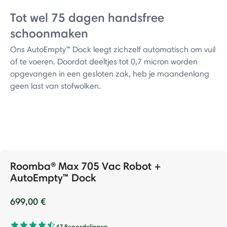
Tot wel 75 dagen handsfree
schoonmaken
Ons AutoEmpty™ Dock leegt zichzelf automatisch om vuil
af te voeren. Doordat deeltjes tot 0,7 micron worden
opgevangen in een gesloten zak, heb je maandenlang
geen last van stofwolken.
Roomba® Max 705 Vac Robot +
AutoEmpty™ Dock
699,00 €
47 Beoordelingen