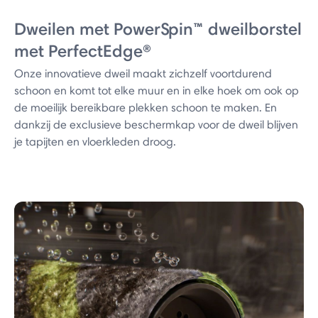
Dweilen met PowerSpin™ dweilborstel
met PerfectEdge®
Onze innovatieve dweil maakt zichzelf voortdurend
schoon en komt tot elke muur en in elke hoek om ook op
de moeilijk bereikbare plekken schoon te maken. En
dankzij de exclusieve beschermkap voor de dweil blijven
je tapijten en vloerkleden droog.