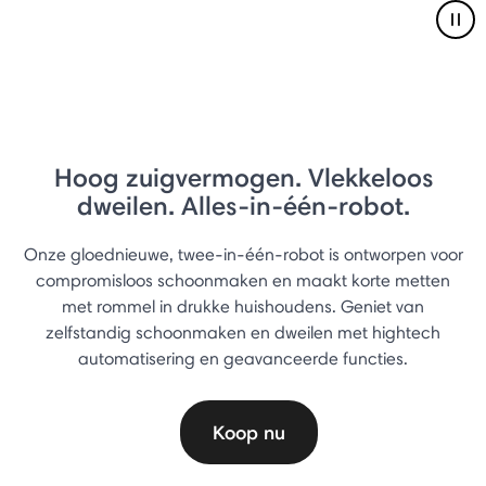
Pau
Hoog zuigvermogen. Vlekkeloos
dweilen. Alles-in-één-robot.
Onze gloednieuwe, twee-in-één-robot is ontworpen voor
compromisloos schoonmaken en maakt korte metten
met rommel in drukke huishoudens. Geniet van
zelfstandig schoonmaken en dweilen met hightech
automatisering en geavanceerde functies.
Koop nu