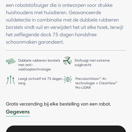
een robotstofzuiger die is ontworpen voor drukke
huishoudens met huisdieren. Geavanceerde
vuildetectie in combinatie met de dubbele rubberen
borstels vindt vuil en verwijdert het uit elke hoek, terwijl
het zelflegende dock 75 dagen handsfree
schoonmaken garandeert.
Dubbele rubberen borstels
Stofzuigt met extreme
met anti-
zuigkracht
vastlooptechnologie
Leegt zichzelf tot 75 dagen
PrecisionVision™ AI-
lang
technologie + ClearView™
Pro LiDAR
Gratis verzending bij elke bestelling van een robot.
-
Gegevens