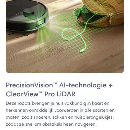
PrecisionVision™ AI-technologie +
ClearView™ Pro LiDAR
Deze robots brengen je huis vakkundig in kaart en
herkennen onmiddellijk voorwerpen in alle soorten en
maten, zoals snoeren, sokken en huisdierongelukjes,
zodat ze snel om obstakels heen navigeren.