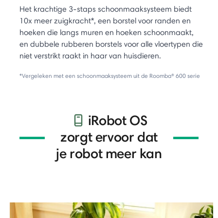
Het krachtige 3-staps schoonmaaksysteem biedt
10x meer zuigkracht*, een borstel voor randen en
hoeken die langs muren en hoeken schoonmaakt,
en dubbele rubberen borstels voor alle vloertypen die
niet verstrikt raakt in haar van huisdieren.
*Vergeleken met een schoonmaaksysteem uit de Roomba® 600 serie
iRobot OS
zorgt ervoor dat
je robot meer kan