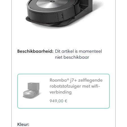
Beschikbaarheid:
Dit artikel is momenteel
niet beschikbaar
Roomba® j7+ zelflegende
robotstofzuiger met wifi-
verbinding
949,00 €
selected
Kleur: