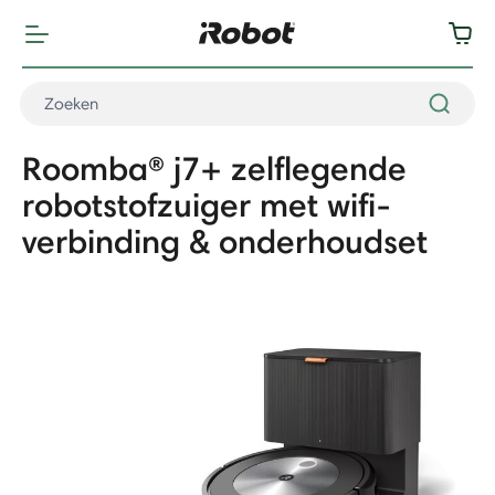
Roomba® j7+ zelflegende
robotstofzuiger met wifi-
verbinding & onderhoudset