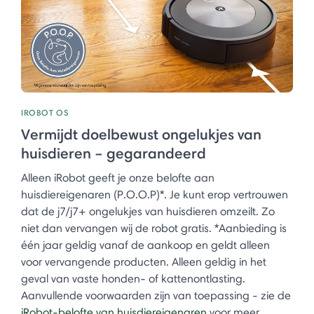
IROBOT OS
Vermijdt doelbewust ongelukjes van
huisdieren – gegarandeerd
Alleen iRobot geeft je onze belofte aan
huisdiereigenaren (P.O.O.P)*. Je kunt erop vertrouwen
dat de j7/j7+ ongelukjes van huisdieren omzeilt. Zo
niet dan vervangen wij de robot gratis. *Aanbieding is
één jaar geldig vanaf de aankoop en geldt alleen
voor vervangende producten. Alleen geldig in het
geval van vaste honden- of kattenontlasting.
Aanvullende voorwaarden zijn van toepassing - zie de
iRobot-belofte van huisdiereigenaren
voor meer