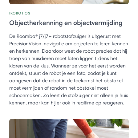
IROBOT OS
Objectherkenning en objectvermijding
De Roomba® j7/j7+ robotstofzuiger is uitgerust met
PrecisionVision-navigatie om objecten te leren kennen
en herkennen. Daardoor weet de robot precies dat hij
troep van huisdieren moet laten liggen tijdens het
klaren van de klus. Wanneer ze voor het eerst worden
ontdekt, stuurt de robot je een foto, zodat je kunt
aangeven dat de robot in de toekomst het obstakel
moet vermijden of rondom het obstakel moet
schoonmaken. Zo leert de stofzuiger niet alleen je huis
kennen, maar kan hij er ook in realtime op reageren. ​