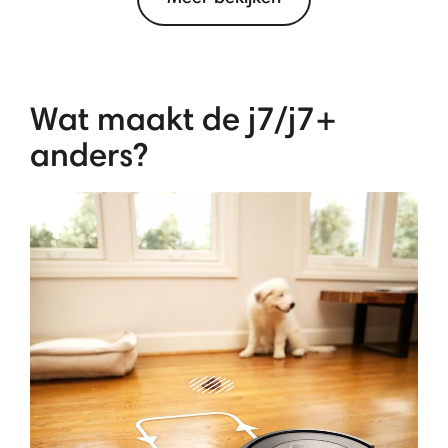
Wat maakt de j7/j7+
anders?