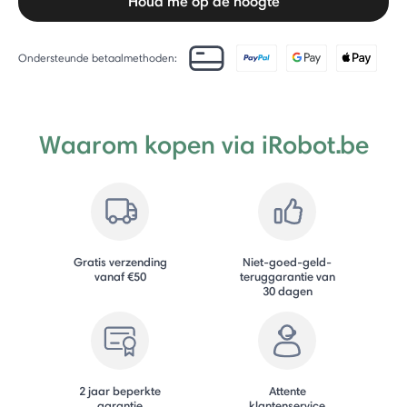
Houd me op de hoogte
Ondersteunde betaalmethoden:
Waarom kopen via iRobot.be
Gratis verzending
Niet-goed-geld-
vanaf €50
teruggarantie van
30 dagen
2 jaar beperkte
Attente
garantie
klantenservice