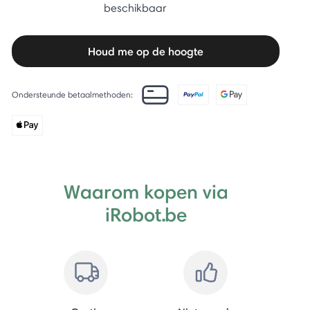
beschikbaar
Houd me op de hoogte
Ondersteunde betaalmethoden:
Waarom kopen via
iRobot.be