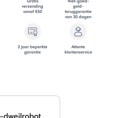
Gratis
Niet-goed-
verzending
geld-
vanaf €50
teruggarantie
van 30 dagen
2 jaar beperkte
Attente
garantie
klantenservice
-dweilrobot