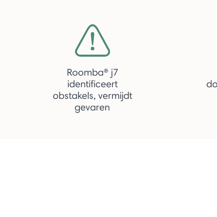
Roomba® j7
identificeert
do
obstakels, vermijdt
gevaren