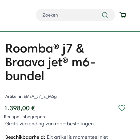
Roomba® j7 &
Braava jet® m6-
bundel
Artikelnr.
EMEA_J7_E_M6g
1.398,00 €
Recupel inbegrepen
Gratis verzending van robotbestellingen
Beschikbaarheid:
Dit artikel is momenteel niet