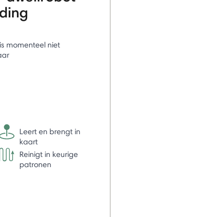
nding
l is momenteel niet
aar
Leert en brengt in
kaart
Reinigt in keurige
patronen