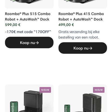
Roomba® Plus 515 Combo
Roomba® Plus 415 Combo
Robot + AutoWash™ Dock
Robot + AutoWash™ Dock
599,00 €
499,00 €
-170€ met code “170OFF”
Gratis verzending bij elke
bestelling van een robot.
Koop nu
Koop nu
NIEUW
NIEUW