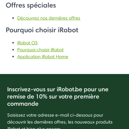
Offres spéciales
Découvrez nos dernières offres
Pourquoi choisir iRobot
iRobot OS
Pourquoi choisir iRobot
Application iRobot Home
Inscrivez-vous sur iRobot.be pour une
remise de 10% sur votre première
commande
Saisissez votre adresse e-mail ci-dessous pour
découvrir les dernières offres, les nouveaux produits
iRobot et bien plus encore.