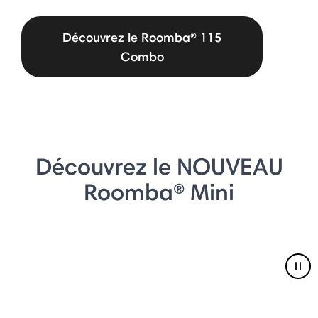
Découvrez le Roomba® 115
Combo
Découvrez le NOUVEAU
Roomba® Mini
Pau