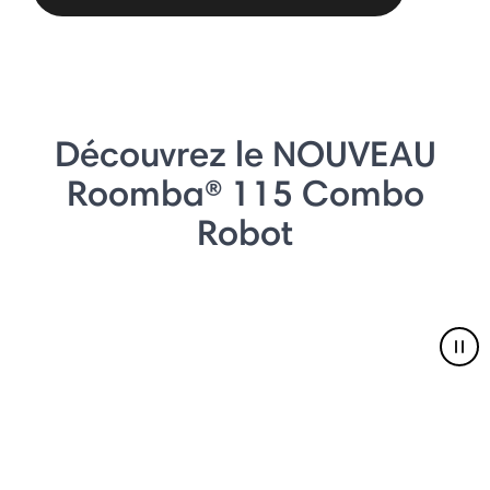
Découvrez le NOUVEAU
Roomba® 115 Combo
Robot
Pau