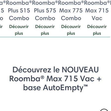
a®
Roomba®
Roomba®
Roomba®
Roomba®
15
Plus 515
Plus 575
Max 775
Max 715
o
Combo
Combo
Combo
Vac
ir
Découvrir
Découvrir
Découvrir
Découvrir
plus
plus
plus
plus
Découvrez le NOUVEAU
Roomba® Max 715 Vac +
base AutoEmpty™