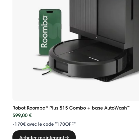
Robot Roomba® Plus 515 Combo + base AutoWash™
599,00 €
-170€ avec le code "170OFF"
Acheter maintenant