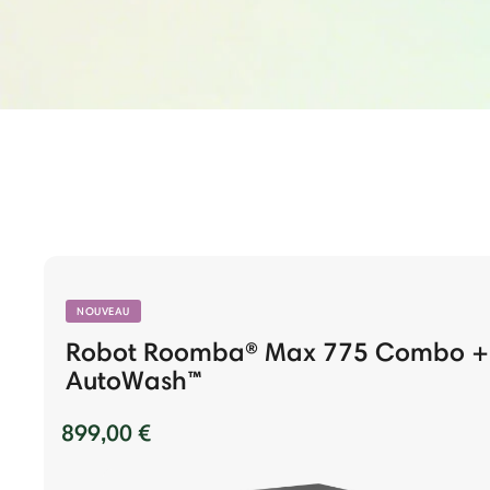
NOUVEAU
Robot Roomba® Max 775 Combo +
AutoWash™
899,00 €