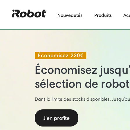
Nouveautés
Produits
Ac
Économisez 220€
Économisez jusqu
sélection de robot
Dans la limite des stocks disponibles. Jusqu'a
J'en profite