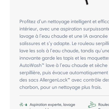
Profitez d’un nettoyage intelligent et effi
intérieur, avec une aspiration surpuissan
lavage à l’eau chaude et une IA avancée 
salissures et s’y adapte. Le rouleau serpi
lave les sols à l’eau chaude, tandis qu’un
innovante garde les tapis et les moquette
AutoWash™ lave à l’eau chaude et sèche 
serpillière, puis évacue automatiquement 
des sacs AllergenLock™ avec contrôle de
charbon, pour un nettoyage plus frais.
Aspiration experte, lavage
Roulea