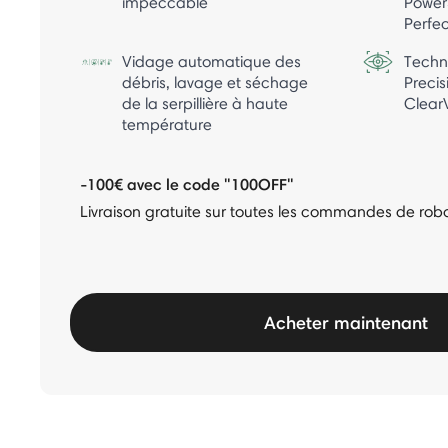
impeccable
Power
Perfe
Vidage automatique des
Techn
débris, lavage et séchage
Precis
de la serpillière à haute
Clear
température
-100€ avec le code "100OFF"
Livraison gratuite sur toutes les commandes de rob
Acheter maintenant