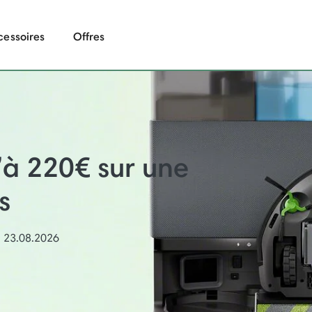
cessoires
Offres
’à 220€ sur une
s
u 23.08.2026