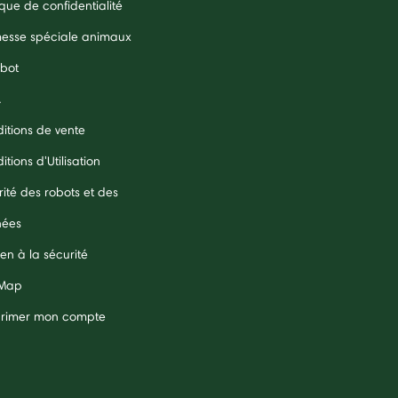
ique de confidentialité
esse spéciale animaux
obot
A
itions de vente
tions d'Utilisation
rité des robots et des
nées
en à la sécurité
 Map
rimer mon compte