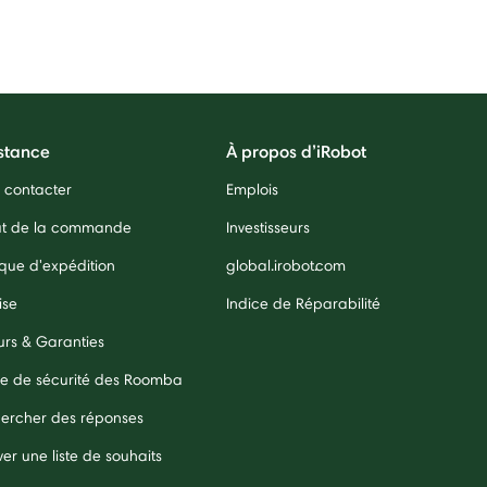
stance
À propos d’iRobot
 contacter
Emplois
ut de la commande
Investisseurs
ique d'expédition
global.irobot.com
ise
Indice de Réparabilité
urs & Garanties
e de sécurité des Roomba
ercher des réponses
er une liste de souhaits