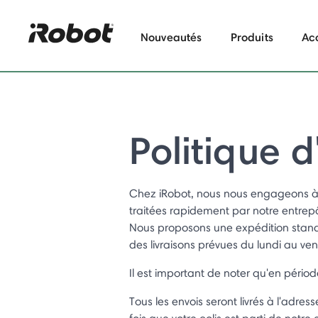
Nouveautés
Produits
Ac
Politique 
Chez iRobot, nous nous engageons à 
traitées rapidement par notre entrepô
Nous proposons une expédition standa
des livraisons prévues du lundi au ven
Il est important de noter qu'en pério
Tous les envois seront livrés à l'adre