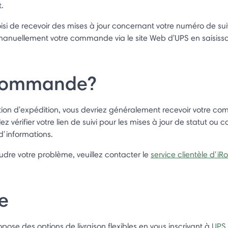
.
hoisi de recevoir des mises à jour concernant votre numéro de su
anuellement votre commande via le site Web d'UPS en saisissan
 commande?
ation d'expédition, vous devriez généralement recevoir votre co
lez vérifier votre lien de suivi pour les mises à jour de statut ou
d'informations.
udre votre problème, veuillez contacter le
service clientèle d'iR
le
pose des options de livraison flexibles en vous inscrivant à
UPS 