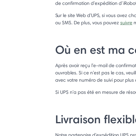
de confirmation d'expédition d'iRobot
Sur le site Web d'UPS, si vous avez c
ou SMS. De plus, vous pouvez
suivre
m
Où en est ma
Après avoir reçu l'e-mail de confirm
ouvrables. Si ce n'est pas le cas, veuil
avec votre numéro de suivi pour plus 
Si UPS n'a pas été en mesure de réso
Livraison flexib
Notre partenaire d'expédition UPS pro