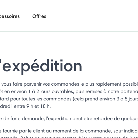
cessoires
Offres
d'expédition
vous faire parvenir vos commandes le plus rapidement possib
t en environ 1 à 2 jours ouvrables, puis remises à notre partena
rd pour toutes les commandes (cela prend environ 3 à 5 jours 
dredi, entre 9 h et 18 h.
de de forte demande, l'expédition peut être retardée de quelque
sse fournie par le client au moment de la commande, sauf indicat