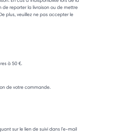
son. En cas d'indisponibilité lors de la
n de reporter la livraison ou de mettre
De plus, veuillez ne pas accepter le
res à 50 €.
ation de votre commande.
quant sur le lien de suivi dans l'e-mail