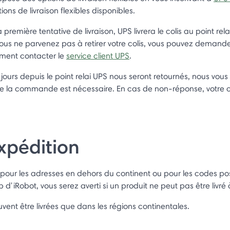
ions de livraison flexibles disponibles.
a première tentative de livraison, UPS livrera le colis au point rel
vous ne parvenez pas à retirer votre colis, vous pouvez demander
ment contacter le
service client UPS
.
jours depuis le point relai UPS nous seront retournés, nous vou
e la commande est nécessaire. En cas de non-réponse, votre
expédition
e pour les adresses en dehors du continent ou pour les codes pos
d'iRobot, vous serez averti si un produit ne peut pas être livré 
uvent être livrées que dans les régions continentales.