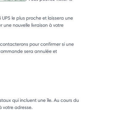
ai UPS le plus proche et laissera une
 une nouvelle livraison à votre
s contacterons pour confirmer si une
 commande sera annulée et
taux qui incluent une île. Au cours du
à votre adresse.