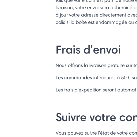
fois que votre colis est parti de notre
livraison, votre envoi sera acheminé a
à jour votre adresse directement avec 
colis si la boîte est endommagée ou a
Frais d'envoi
Nous offrons la livraison gratuite su
Les commandes inférieures à 50 € sont
Les frais d'expédition seront automa
Suivre votre 
Vous pouvez suivre l'état de votre c