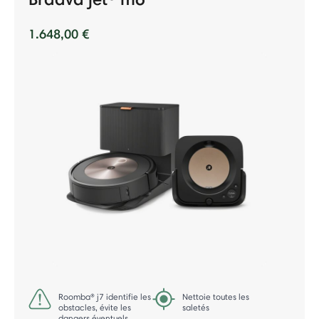
1.648,00 €
Roomba® j7 identifie les
Nettoie toutes les
obstacles, évite les
saletés
dangers éventuels