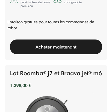
pulvérisateur de haute
cartographie
précision
Livraison gratuite pour toutes les commandes de
robot
Acheter maintenant
Lot Roomba® j7 et Braava jet® m6
1.398,00 €