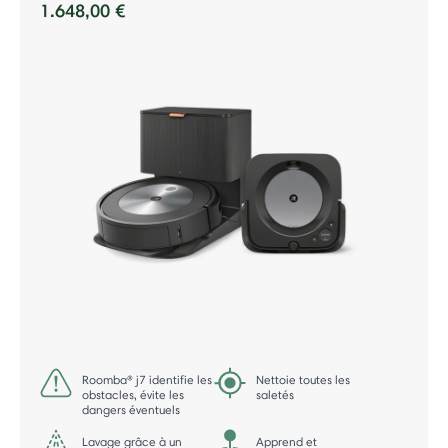
1.648,00 €
Roomba® j7 identifie les
Nettoie toutes les
obstacles, évite les
saletés
dangers éventuels
Lavage grâce à un
Apprend et