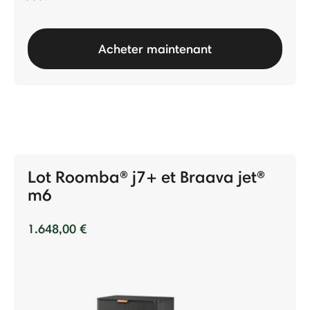
Acheter maintenant
Lot Roomba® j7+ et Braava jet®
m6
1.648,00 €