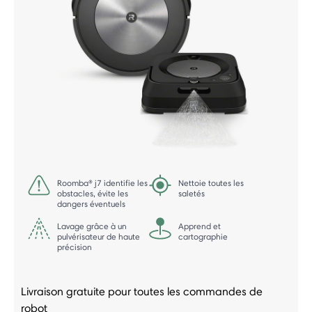
Roomba® j7 identifie les
Nettoie toutes les
obstacles, évite les
saletés
dangers éventuels
Lavage grâce à un
Apprend et
pulvérisateur de haute
cartographie
précision
Livraison gratuite pour toutes les commandes de
robot