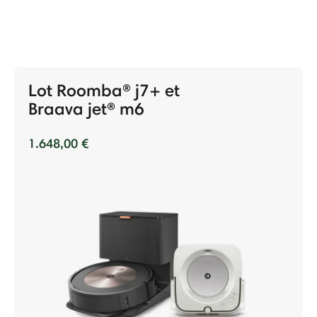
Lot Roomba® j7+ et
Braava jet® m6
1.648,00 €