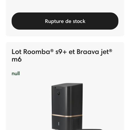
Rupture de stock
Lot Roomba® s9+ et Braava jet®
m6
null