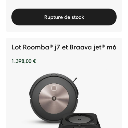
Rupture de stock
Lot Roomba® j7 et Braava jet® m6
1.398,00 €