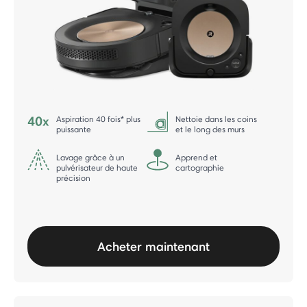
Aspiration 40 fois* plus
Nettoie dans les coins
puissante
et le long des murs
Lavage grâce à un
Apprend et
pulvérisateur de haute
cartographie
précision
Acheter maintenant