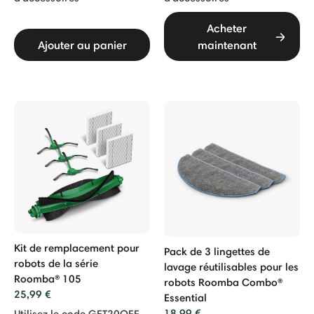
Acheter
Ajouter au panier
maintenant
Kit de remplacement pour
Pack de 3 lingettes de
robots de la série
lavage réutilisables pour les
Roomba® 105
robots Roomba Combo®
25,99 €
Essential
18,99 €
Utilisez le code GET20OFF