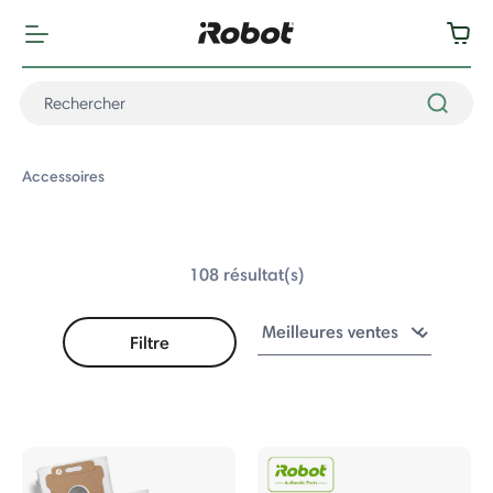
Accessoires
108 résultat(s)
Filtre
Accessoires
a
ba Combo