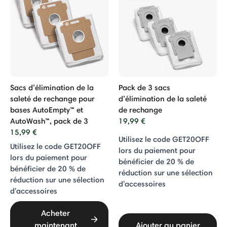
Sacs d’élimination de la
Pack de 3 sacs
saleté de rechange pour
d’élimination de la saleté
bases AutoEmpty™ et
de rechange
AutoWash™, pack de 3
19,99 €
15,99 €
Utilisez le code GET20OFF
Utilisez le code GET20OFF
lors du paiement pour
lors du paiement pour
bénéficier de 20 % de
bénéficier de 20 % de
réduction sur une sélection
réduction sur une sélection
d'accessoires
d'accessoires
Acheter
maintenant
Ajouter au panier