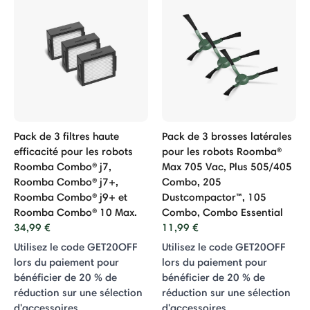
Pack de 3 filtres haute
Pack de 3 brosses latérales
efficacité pour les robots
pour les robots Roomba®
Roomba Combo® j7,
Max 705 Vac, Plus 505/405
Roomba Combo® j7+,
Combo, 205
Roomba Combo® j9+ et
Dustcompactor™, 105
Roomba Combo® 10 Max.
Combo, Combo Essential
34,99 €
11,99 €
Utilisez le code GET20OFF
Utilisez le code GET20OFF
lors du paiement pour
lors du paiement pour
bénéficier de 20 % de
bénéficier de 20 % de
réduction sur une sélection
réduction sur une sélection
d'accessoires
d'accessoires