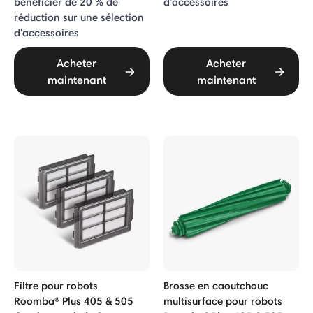
bénéficier de 20 % de
d'accessoires
réduction sur une sélection
d'accessoires
Acheter
Acheter
maintenant
maintenant
Filtre pour robots
Brosse en caoutchouc
Roomba® Plus 405 & 505
multisurface pour robots