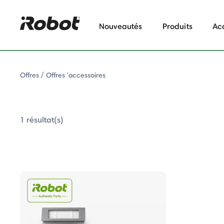
Nouveautés
Produits
Ac
Offres
Offres 'accessoires
1 résultat(s)
Offres 'accessoires