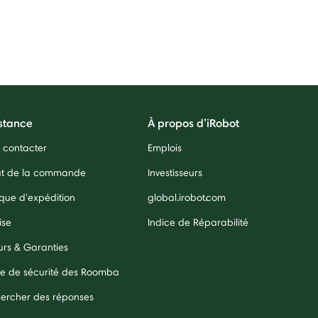
stance
À propos d’iRobot
 contacter
Emplois
ut de la commande
Investisseurs
ique d'expédition
global.irobot.com
ise
Indice de Réparabilité
urs & Garanties
e de sécurité des Roomba
ercher des réponses