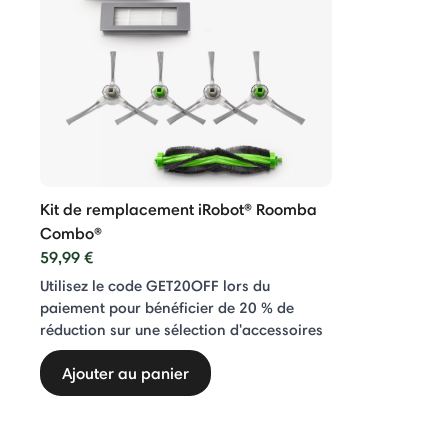
Kit de remplacement iRobot® Roomba
Combo®
59,99 €
Utilisez le code GET20OFF lors du
paiement pour bénéficier de 20 % de
réduction sur une sélection d'accessoires
Ajouter au panier