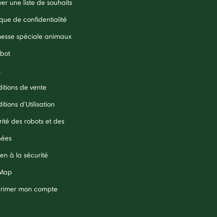
er une liste de souhaits
ique de confidentialité
esse spéciale animaux
obot
A
itions de vente
tions d'Utilisation
rité des robots et des
nées
en à la sécurité
 Map
rimer mon compte