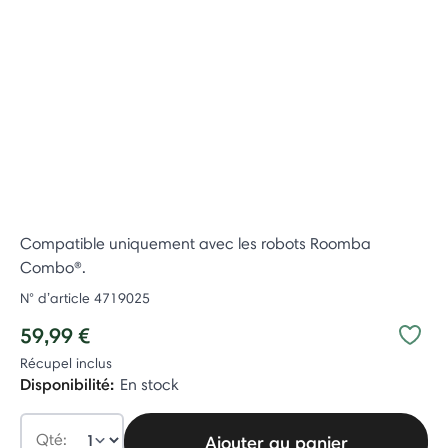
Compatible uniquement avec les robots Roomba
Combo®.
N° d’article
4719025
59,99 €
Récupel inclus
Disponibilité:
En stock
Qté:
Ajouter au panier