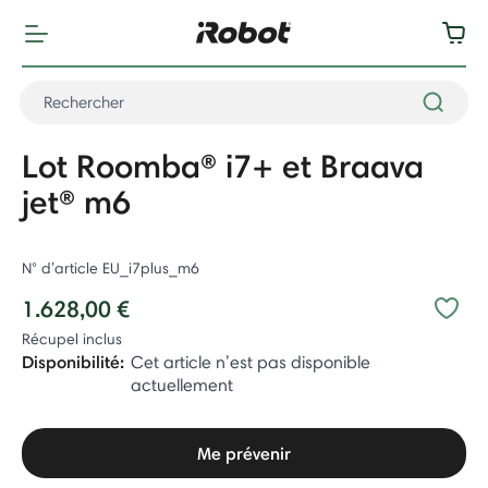
Lot Roomba® i7+ et Braava
jet® m6
N° d’article
EU_i7plus_m6
1.628,00 €
Récupel inclus
Disponibilité:
Cet article n’est pas disponible
actuellement
Me prévenir