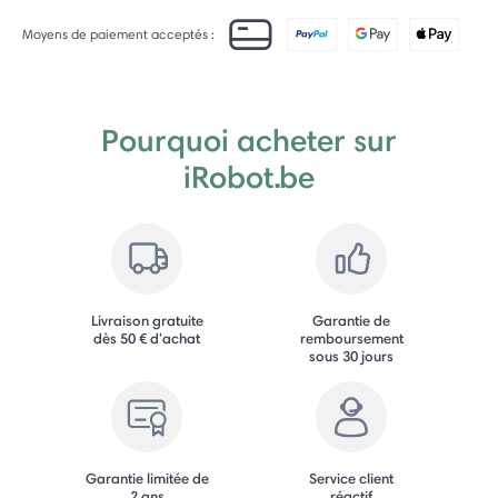
Moyens de paiement acceptés :
Pourquoi acheter sur
iRobot.be
Livraison gratuite
Garantie de
dès 50 € d'achat
remboursement
sous 30 jours
Garantie limitée de
Service client
2 ans
réactif