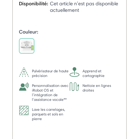
Disponibilité:
Cet article n’est pas disponible
actuellement
Couleur:
selected
Pulvérisateur de haute
Apprend et
précision
cartographie
Personnalisation avec
Nettoie en lignes
iRobot OS et
droites
l’intégration de
l’assistance vocale**
Lave les carrelages,
parquets et sols en
pierre