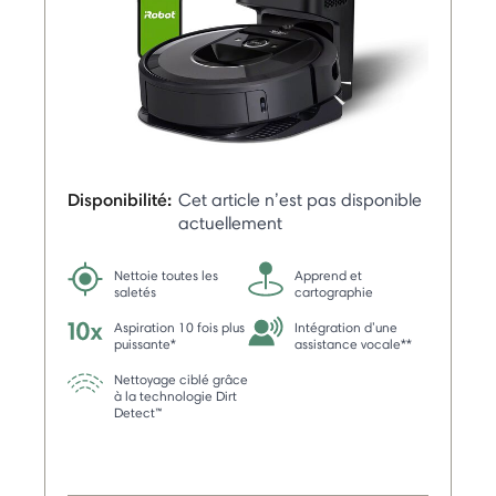
Disponibilité:
Cet article n’est pas disponible
actuellement
Nettoie toutes les
Apprend et
saletés
cartographie
Aspiration 10 fois plus
Intégration d’une
puissante*
assistance vocale**
Nettoyage ciblé grâce
à la technologie Dirt
Detect™