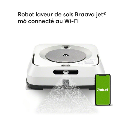
Robot laveur de sols Braava jet®
m6 connecté au Wi-Fi