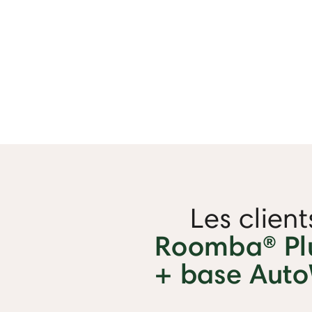
Les clien
Roomba® Pl
+ base Auto