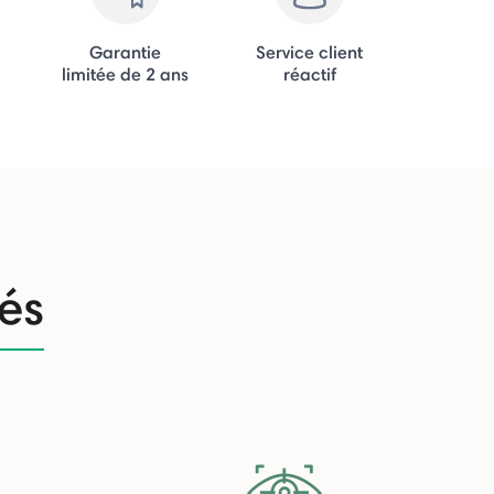
Garantie
Service client
limitée de 2 ans
réactif
tés