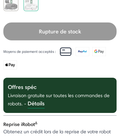
selected
Rupture de stock
Moyens de paiement acceptés :
Offres spéc
Livraison gratuite sur toutes les commandes de
Détails
robots.
-
Δ
Reprise iRobot
Obtenez un crédit lors de la reprise de votre robot