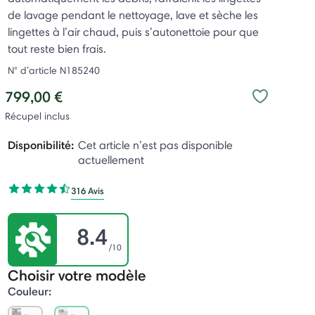
de lavage pendant le nettoyage, lave et sèche les
lingettes à l’air chaud, puis s’autonettoie pour que
tout reste bien frais.
N° d’article
N185240
799,00 €
Récupel inclus
Disponibilité:
Cet article n’est pas disponible
actuellement
316 Avis
8.4
/10
Choisir votre modèle
Couleur: