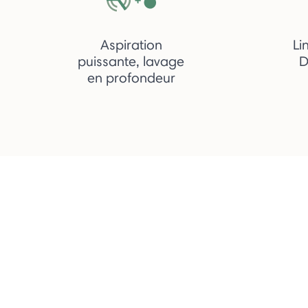
Aspiration
Li
puissante, lavage
D
en profondeur