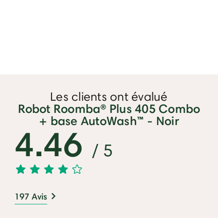
Les clients ont évalué
Robot Roomba® Plus 405 Combo
+ base AutoWash™ - Noir
4.46
/ 5
197 Avis