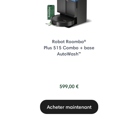
Robot Roomba®
Plus 515 Combo + base
AutoWash™
599,00 €
Acheter maintenant