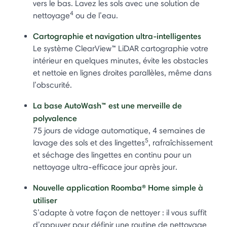
vers le bas. Lavez les sols avec une solution de
4
nettoyage
ou de l’eau.
Cartographie et navigation ultra-intelligentes
Le système ClearView™ LiDAR cartographie votre
intérieur en quelques minutes, évite les obstacles
et nettoie en lignes droites parallèles, même dans
l’obscurité.
La base AutoWash™ est une merveille de
polyvalence
75 jours de vidage automatique, 4 semaines de
5
lavage des sols et des lingettes
, rafraîchissement
et séchage des lingettes en continu pour un
nettoyage ultra-efficace jour après jour.
Nouvelle application Roomba® Home simple à
utiliser
S’adapte à votre façon de nettoyer : il vous suffit
d’appuyer pour définir une routine de nettoyage