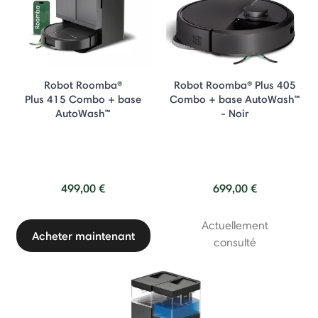
Robot Roomba®
Robot Roomba® Plus 405
Plus 415 Combo + base
Combo + base AutoWash™
AutoWash™
- Noir
499,00 €
699,00 €
Actuellement
Acheter maintenant
consulté