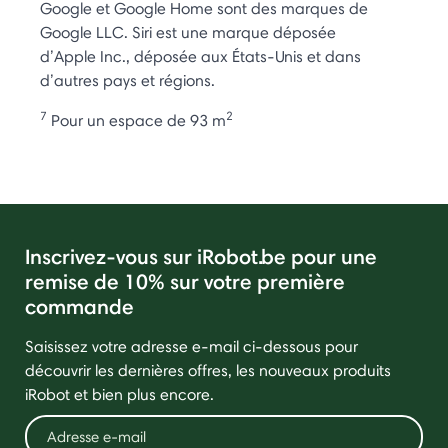
Google et Google Home sont des marques de
Google LLC. Siri est une marque déposée
d’Apple Inc., déposée aux États-Unis et dans
d’autres pays et régions.
7
2
Pour un espace de 93 m
Inscrivez-vous sur iRobot.be pour une
remise de 10% sur votre première
commande
Saisissez votre adresse e-mail ci-dessous pour
découvrir les dernières offres, les nouveaux produits
iRobot et bien plus encore.