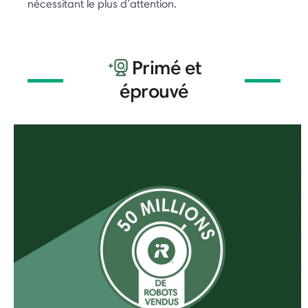
nécessitant le plus d’attention.
Primé et
éprouvé