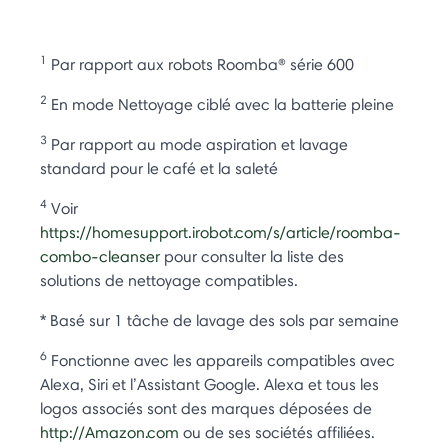
1
Par rapport aux robots Roomba® série 600
2
En mode Nettoyage ciblé avec la batterie pleine
3
Par rapport au mode aspiration et lavage
standard pour le café et la saleté
4
Voir
https://homesupport.irobot.com/s/article/roomba-
combo-cleanser
pour consulter la liste des
solutions de nettoyage compatibles.
* Basé sur 1 tâche de lavage des sols par semaine
6
Fonctionne avec les appareils compatibles avec
Alexa, Siri et l’Assistant Google. Alexa et tous les
logos associés sont des marques déposées de
http://Amazon.com
ou de ses sociétés affiliées.