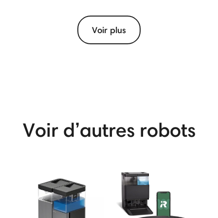
Voir plus
View More
Voir d’autres robots