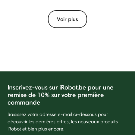
Voir plus
Inscrivez-vous sur iRobot.be pour une
remise de 10% sur votre première
commande
Saisissez votre adresse e-mail ci-dessous pour
découvrir les dernières offres, les nouveaux produits
iRobot et bien plus encore.