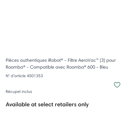
Pièces authentiques iRobot® - Filtre AeroVac™ (3) pour
Roomba® - Compatible avec Roomba® 600 - Bleu
N° d’article
4501353
Récupel inclus
Available at select retailers only