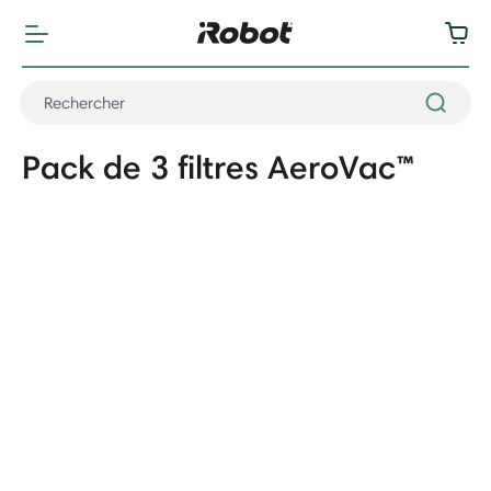
Pack de 3 filtres AeroVac™