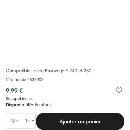
Compatibles avec Braava jet® 240 et 250.
N° d’article
4535908
9,99 €
Récupel inclus
Disponibilité:
En stock
Qté:
Ajouter au panier