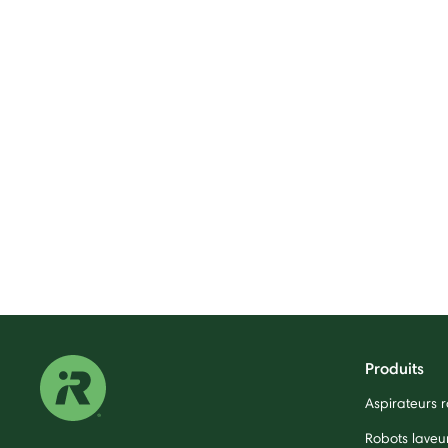
Produits
Aspirateurs
Robots laveu