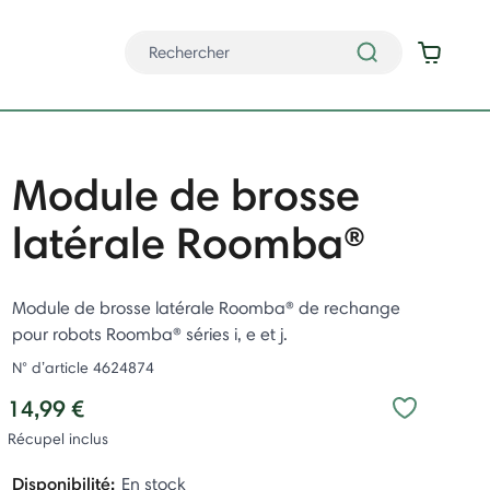
Module de brosse
latérale Roomba®
Module de brosse latérale Roomba® de rechange
pour robots Roomba® séries i, e et j.
N° d’article
4624874
14,99 €
Récupel inclus
Disponibilité:
En stock