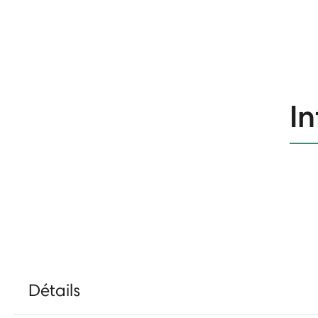
In
Détails