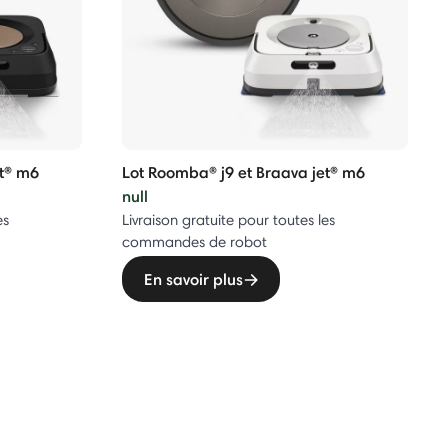
et® m6
Lot Roomba® j9 et Braava jet® m6
null
es
Livraison gratuite pour toutes les
commandes de robot
En savoir plus