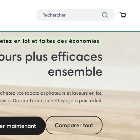
etez en lot et faites des économies
ours plus efficaces
ensemble
chetez vos robots aspirateurs et laveurs en lot,
vous la Dream Team du nettoyage à prix réduit.
Comparer tout
er maintenant