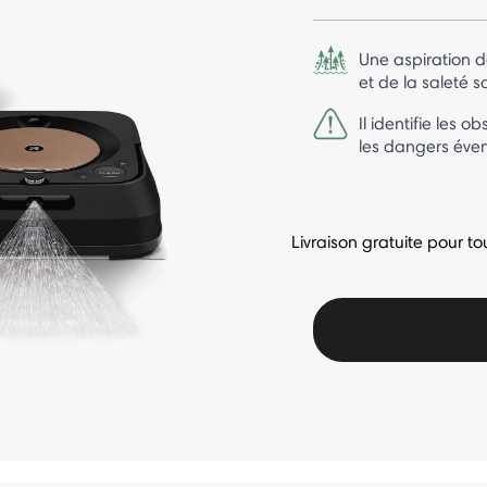
Une aspiration d
et de la saleté 
Il identifie les o
les dangers éven
Livraison gratuite pour 