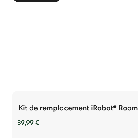
Kit de remplacement iRobot® Roomb
89,99 €