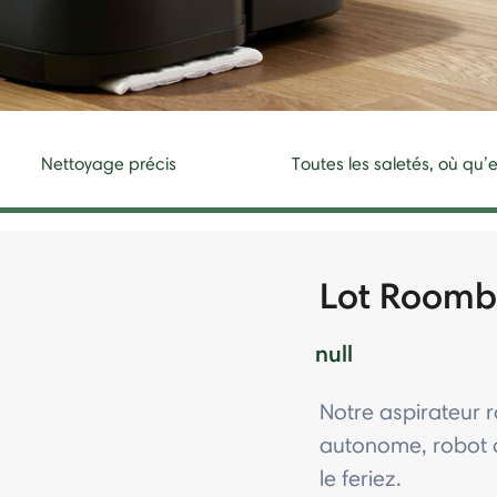
Nettoyage précis
Toutes les saletés, où qu’e
Lot Roomba
null
Notre aspirateur 
autonome, robot 
le feriez.