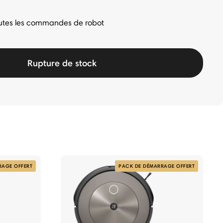
toutes les commandes de robot
Rupture de stock
RAGE OFFERT
PACK DE DÉMARRAGE OFFERT