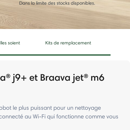
Dans la limite des stocks disponibles.
lles soient
Kits de remplacement
® j9+ et Braava jet® m6
robot le plus puissant pour un nettoyage
connecté au Wi-Fi qui fonctionne comme vous