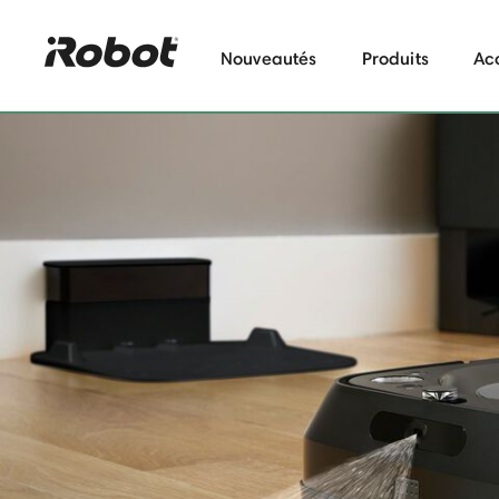
Nouveautés
Produits
Ac