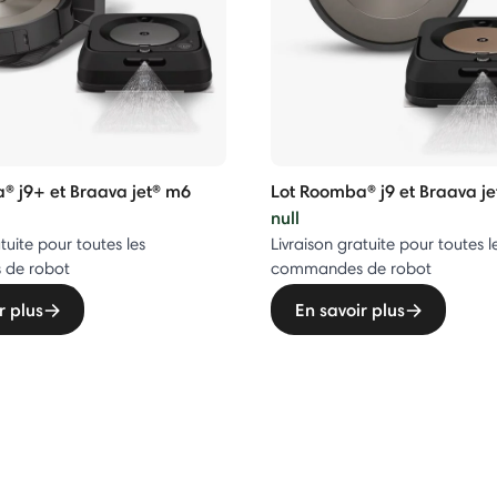
® j9+ et Braava jet® m6
Lot Roomba® j9 et Braava j
null
tuite pour toutes les
Livraison gratuite pour toutes l
de robot
commandes de robot
r plus
En savoir plus