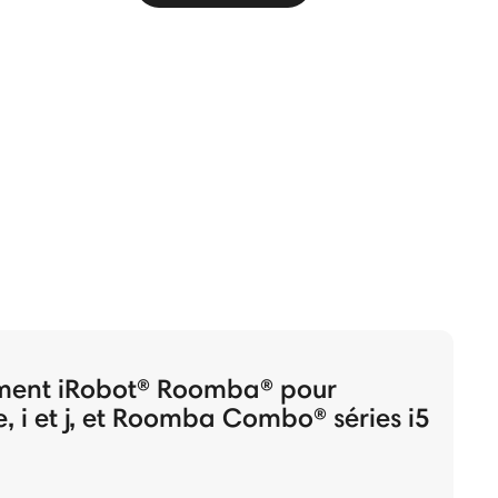
ment iRobot® Roomba® pour
, i et j, et Roomba Combo® séries i5