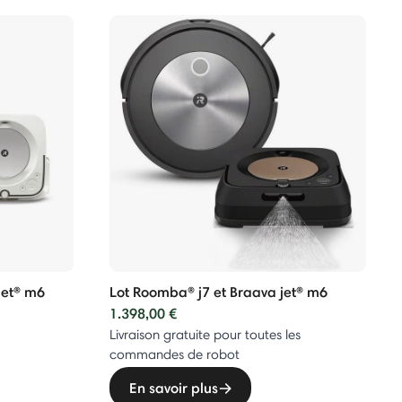
jet® m6
Lot Roomba® j7 et Braava jet® m6
1.398,00 €
Livraison gratuite pour toutes les
commandes de robot
En savoir plus