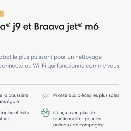
T
® j9 et Braava jet® m6
robot le plus puissant pour un nettoyage
connecté au Wi-Fi qui fonctionne comme vous
e la poussière
Priorité aux pièces les plus sales
sans égale
bstacles et évite
Conçu avec plus de
tuels
fonctionnalités pour les
animaux de compagnie