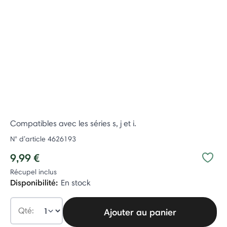
Compatibles avec les séries s, j et i.
N° d’article
4626193
9,99 €
Récupel inclus
Disponibilité:
En stock
Qté:
Ajouter au panier