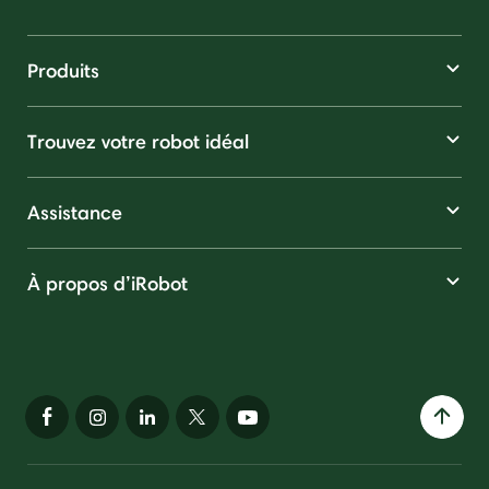
Produits
Trouvez votre robot idéal
Assistance
À propos d’iRobot