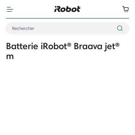
Batterie iRobot® Braava jet®
m