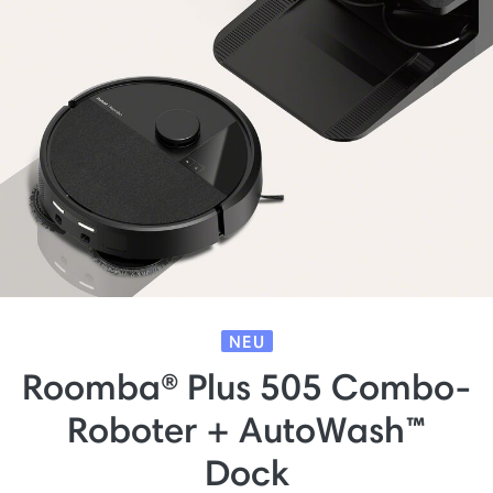
NEU
Roomba® Plus 505 Combo-
Roboter + AutoWash™
Dock