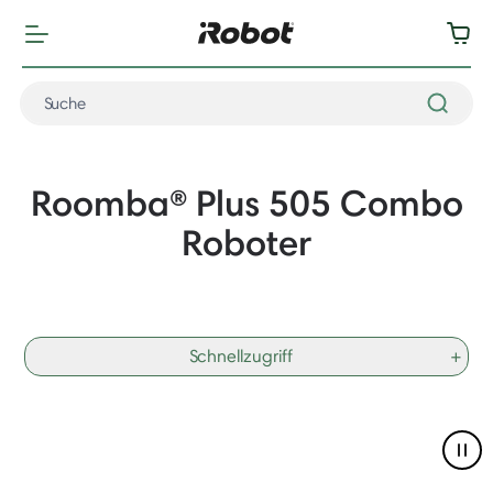
Roomba® Plus 505 Combo
Roboter
Schnellzugriff
+
Pau