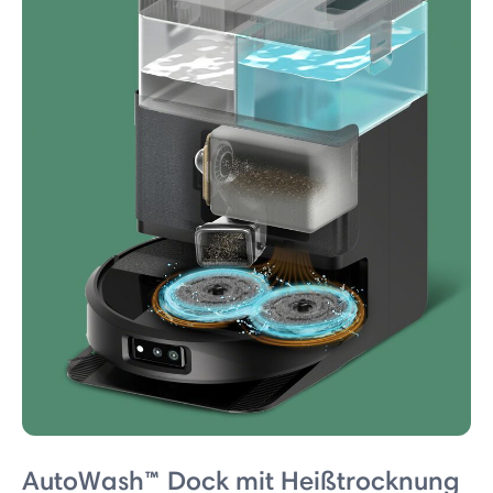
AutoWash™ Dock mit Heißtrocknung