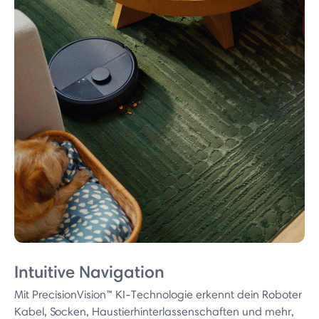
Intuitive Navigation
Mit PrecisionVision™ KI-Technologie erkennt dein Roboter
Kabel, Socken, Haustierhinterlassenschaften und mehr,