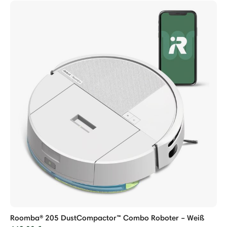
Roomba® 205 DustCompactor™ Combo Roboter – Weiß