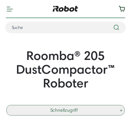
Roomba® 205
DustCompactor
™
Roboter
Schnellzugriff
+