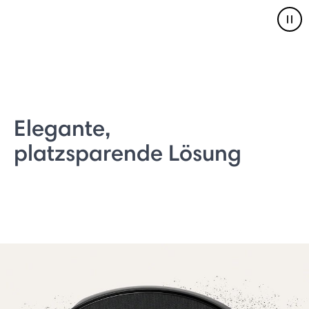
Pau
Elegante,
platzsparende Lösung