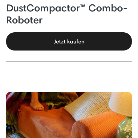
DustCompactor™ Combo-
Roboter
Jetzt kaufen