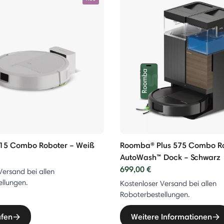
15 Combo Roboter – Weiß
Roomba® Plus 575 Combo R
AutoWash™ Dock – Schwarz
699,00 €
Versand bei allen
llungen.
Kostenloser Versand bei allen
Roboterbestellungen.
ufen
Weitere Informationen