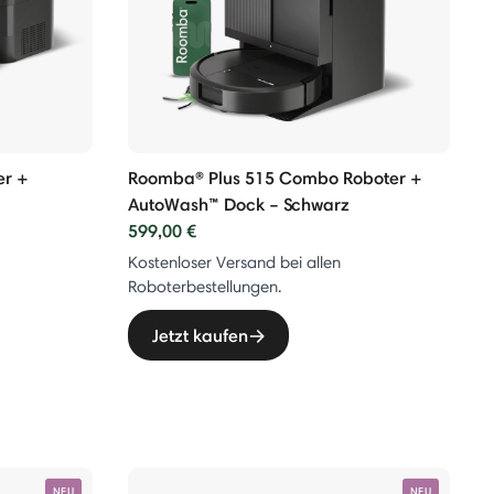
r +
Roomba® Plus 515 Combo Roboter +
AutoWash™ Dock – Schwarz
599,00 €
Kostenloser Versand bei allen
Roboterbestellungen.
Jetzt kaufen
NEU
NEU