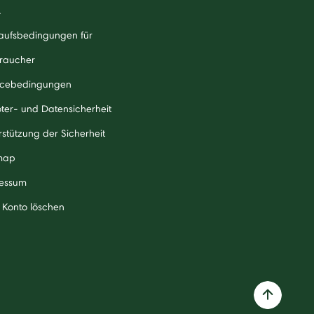
A
aufsbedingungen für
raucher
icebedingungen
ter- und Datensicherheit
rstützung der Sicherheit
map
essum
 Konto löschen