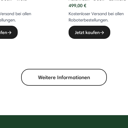
499,00 €
Versand bei allen
Kostenloser Versand bei allen
llungen.
Roboterbestellungen.
ufen
Jetzt kaufen
Weitere Informationen