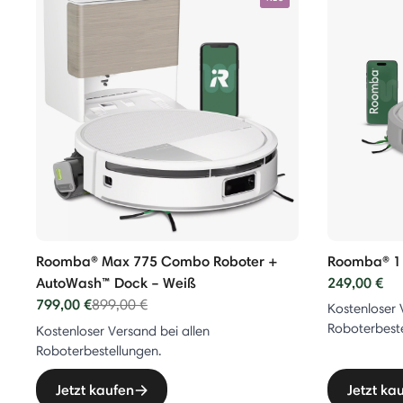
Roomba® Max 775 Combo Roboter +
Roomba® 1
AutoWash™ Dock – Weiß
249,00 €
799,00 €
Price reduced from
to
899,00 €
Kostenloser 
Roboterbeste
Kostenloser Versand bei allen
Roboterbestellungen.
Jetzt kaufen
Jetzt ka