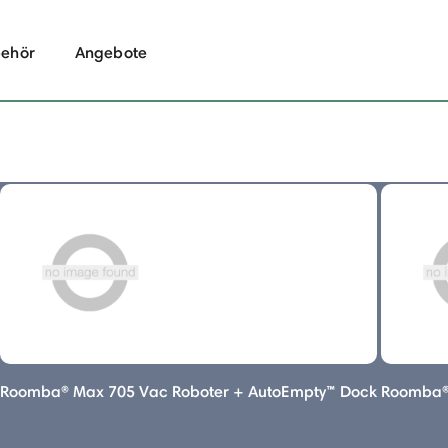
ehör
Angebote
Roomba® Max 705 Vac Roboter + AutoEmpty™ Dock
Roomba®