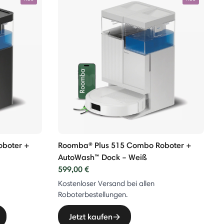
oboter +
Roomba® Plus 515 Combo Roboter +
AutoWash™ Dock – Weiß
599,00 €
Kostenloser Versand bei allen
Roboterbestellungen.
Jetzt kaufen