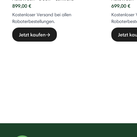
899,00 €
699,00 €
Kostenloser Versand bei allen
Kostenloser 
Roboterbestellungen.
Roboterbeste
Jetzt kaufen
Jetzt ka