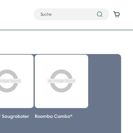
 Saugroboter
Roomba Combo®