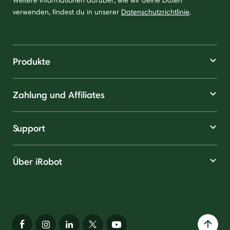
Weitere Informationen darüber, wie wir deine Daten
verwenden, findest du in unserer
Datenschutzrichtlinie
.
Produkte
Zahlung und Affiliates
Support
Über iRobot