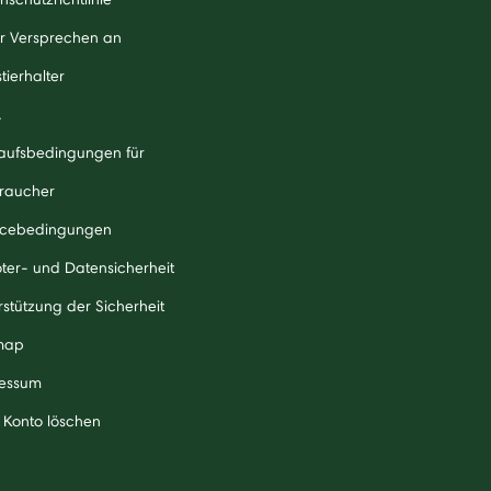
r Versprechen an
tierhalter
A
aufsbedingungen für
raucher
icebedingungen
ter- und Datensicherheit
rstützung der Sicherheit
map
essum
 Konto löschen