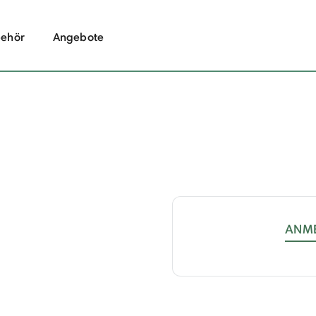
ehör
Angebote
ANM