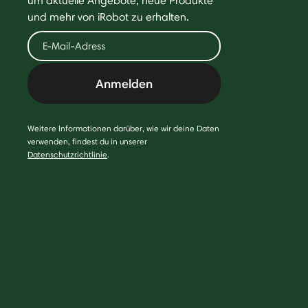
um aktuelle Angebote, neue Produkte
und mehr von iRobot zu erhalten.
Anmelden
Weitere Informationen darüber, wie wir deine Daten
verwenden, findest du in unserer
Datenschutzrichtlinie
.