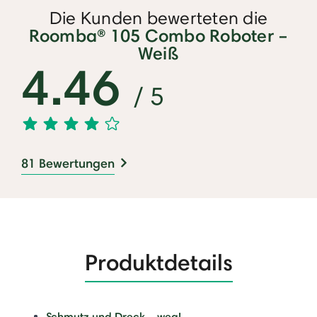
Die Kunden bewerteten die
Roomba® 105 Combo Roboter –
Weiß
4.46
/ 5
81 Bewertungen
Produktdetails
Schmutz und Dreck – weg!