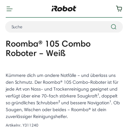
Roomba® 105 Combo
Roboter – Weiß
Kümmere dich um andere Notfälle – und überlass uns
den Schmutz. Der Roomba® 105 Combo-Roboter ist für
jede Art von Nass- und Trockenreinigung geeignet und
verfügt über eine 70-fach stärkere Saugkraft¹, doppelt
so gründliches Schrubben² und bessere Navigation¹. Ob
Saugen, Wischen oder beides – Roomba® ist dein
zuverlässiger Reinigungshelfer.
Artikelnr.
Y311240