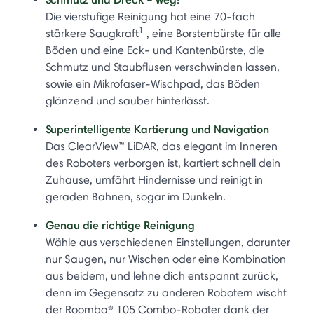
Die vierstufige Reinigung hat eine 70-fach
1
stärkere Saugkraft
, eine Borstenbürste für alle
Böden und eine Eck- und Kantenbürste, die
Schmutz und Staubflusen verschwinden lassen,
sowie ein Mikrofaser-Wischpad, das Böden
glänzend und sauber hinterlässt.
Superintelligente Kartierung und Navigation
Das ClearView™ LiDAR, das elegant im Inneren
des Roboters verborgen ist, kartiert schnell dein
Zuhause, umfährt Hindernisse und reinigt in
geraden Bahnen, sogar im Dunkeln.
Genau die richtige Reinigung
Wähle aus verschiedenen Einstellungen, darunter
nur Saugen, nur Wischen oder eine Kombination
aus beidem, und lehne dich entspannt zurück,
denn im Gegensatz zu anderen Robotern wischt
der Roomba® 105 Combo-Roboter dank der