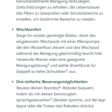
benutzerdefinierte Reinigung festzulegen,
Zeitschätzungen zu erhalten, die Lebensdauer
des Filters zu überprüfen oder Schutzbereiche zu
erstellen, um bestimmte Bereiche zu meiden.
Wischkomfort
Sorge für sauber gereinigte Böden, dank des
eingebauten Wischpads mit einer Mikropumpe,
die den Wasserfluss steuert und das Wischpad
während der Reinigung gleichmäßig feucht hält.
Verwende Wasser oder eine geeignete
4
Reinigungslösung
und wähle SmartScrub für
2
doppelt so tiefes Schrubben
aus.
Drei einfache Steuerungsmöglichkeiten
Steuere deinen Roomba®
-Roboter bequem,
indem du mit deinen bevorzugten
5
sprachgesteuerten
Geräten sprichst, auf die App
tippst oder die Tasten des Roboters drückst.