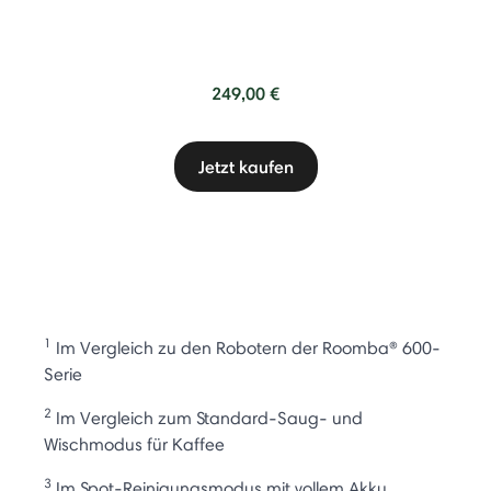
249,00 €
Jetzt kaufen
1
Im Vergleich zu den Robotern der Roomba® 600-
Serie
2
Im Vergleich zum Standard-Saug- und
Wischmodus für Kaffee
3
Im Spot-Reinigungsmodus mit vollem Akku