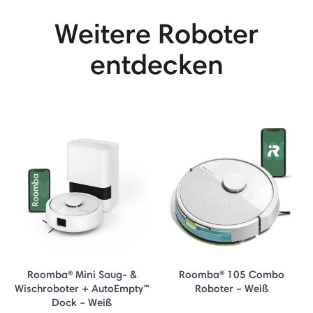
Weitere Roboter
entdecken
Roomba® Mini Saug- &
Roomba® 105 Combo
Wischroboter + AutoEmpty™
Roboter – Weiß
Dock – Weiß