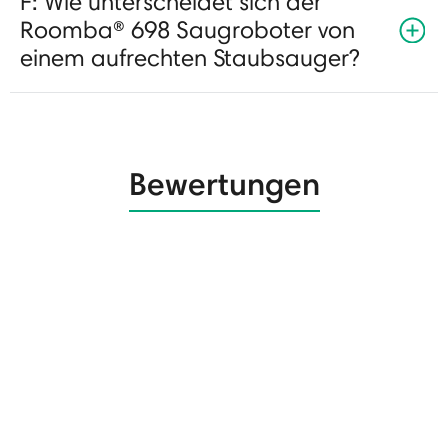
F: Wie unterscheidet sich der
Roomba® 698 Saugroboter von
einem aufrechten Staubsauger?
Bewertungen