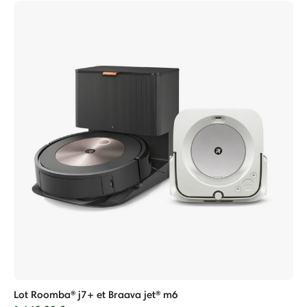
Lot Roomba® j7+ et Braava jet® m6