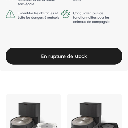
sans égale
Il identifie les obstacles et
Conçu avec plus de
évite les dangers éventuels
fonctionnalités pour les
animaux de compagnie
En rupture de stock