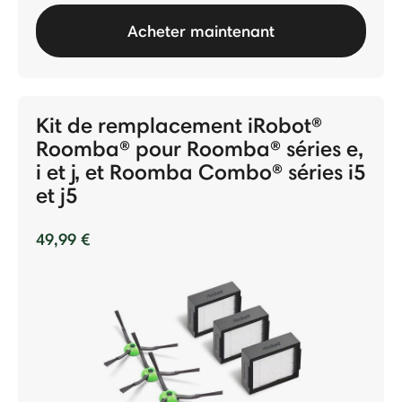
Acheter maintenant
Kit de remplacement iRobot®
Roomba® pour Roomba® séries e,
i et j, et Roomba Combo® séries i5
et j5
49,99 €