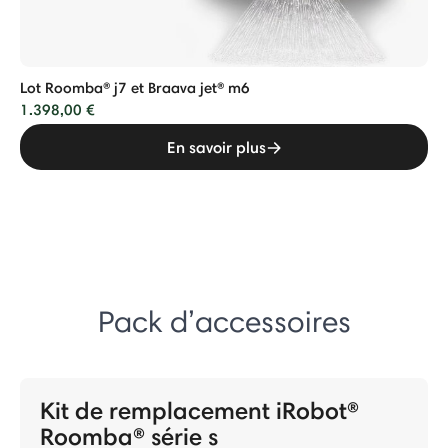
Lot Roomba® j7 et Braava jet® m6
1.398,00 €
En savoir plus
Pack d’accessoires
Kit de remplacement iRobot®
Roomba® série s