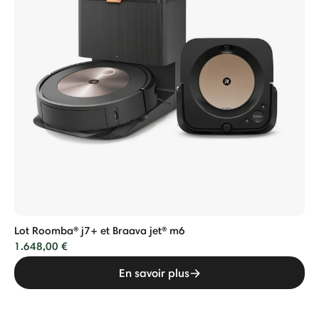
Lot Roomba® j7+ et Braava jet® m6
1.648,00 €
En savoir plus