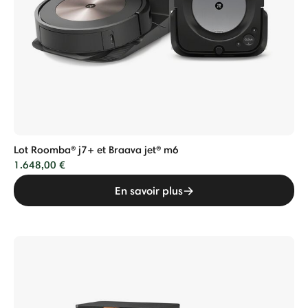
Lot Roomba® j7+ et Braava jet® m6
1.648,00 €
En savoir plus