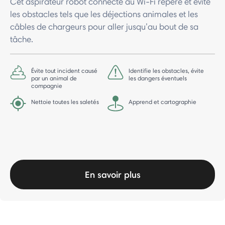
Cet aspirateur robot connecté au Wi-Fi repère et évite
les obstacles tels que les déjections animales et les
câbles de chargeurs pour aller jusqu’au bout de sa
tâche.
Évite tout incident causé
Identifie les obstacles, évite
par un animal de
les dangers éventuels
compagnie
Nettoie toutes les saletés
Apprend et cartographie
En savoir plus