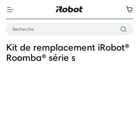
Kit de remplacement iRobot®
Roomba® série s