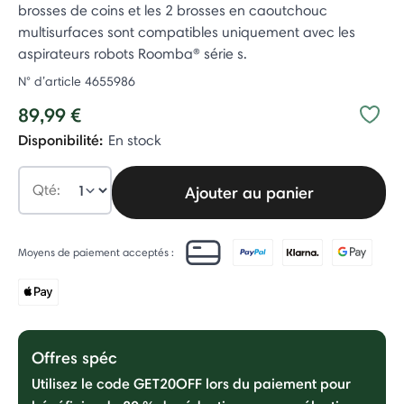
brosses de coins et les 2 brosses en caoutchouc
multisurfaces sont compatibles uniquement avec les
aspirateurs robots Roomba® série s.
N° d’article
4655986
89,99 €
Disponibilité:
En stock
Qté:
Ajouter au panier
Moyens de paiement acceptés :
Offres spéc
Utilisez le code GET20OFF lors du paiement pour