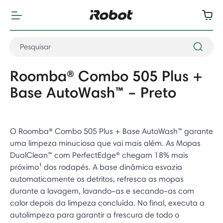
Roomba® Combo 505 Plus +
Base AutoWash™ – Preto
O Roomba® Combo 505 Plus + Base AutoWash™ garante
uma limpeza minuciosa que vai mais além. As Mopas
DualClean™ com PerfectEdge® chegam 18% mais
próximo¹ dos rodapés. A base dinâmica esvazia
automaticamente os detritos, refresca as mopas
durante a lavagem, lavando-as e secando-as com
calor depois da limpeza concluída. No final, executa a
autolimpeza para garantir a frescura de todo o