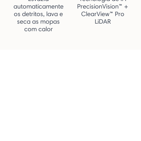
automaticamente
PrecisionVision™ +
os detritos, lava e
ClearView™ Pro
seca as mopas
LiDAR
com calor