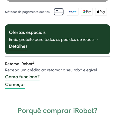
Métodos de pagamento aceites:
Ofertas especiais
Envio gratuito para todos os pedidos de robots.
-
Detalhes
Δ
Retoma iRobot
Receba um crédito ao retomar o seu robô elegível
Como funciona?
Começar
Porquê comprar iRobot?