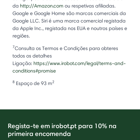
da
http://Amazon.com
ou respetivas afiliadas.
Google e Google Home são marcas comerciais da
Google LLC. Siri é uma marca comercial registada
da Apple Inc., registada nos EUA e noutros países e
regiões.
7
Consulta os Termos e Condições para obteres
todos os detalhes
Ligação:
https://www.irobot.com/legal/terms-and-
conditions#promise
8
2
Espaço de 93 m
Regista-te em irobot.pt para 10% na
primeira encomenda