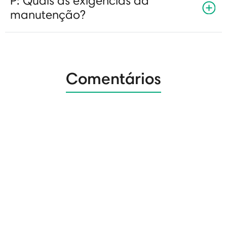
P: Quais as exigências da
manutenção?
Comentários