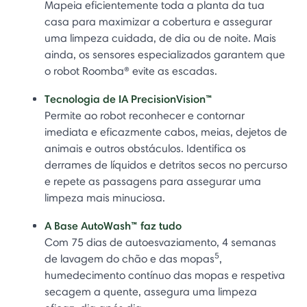
Mapeia eficientemente toda a planta da tua
casa para maximizar a cobertura e assegurar
uma limpeza cuidada, de dia ou de noite. Mais
ainda, os sensores especializados garantem que
o robot Roomba® evite as escadas.
Tecnologia de IA PrecisionVision™
Permite ao robot reconhecer e contornar
imediata e eficazmente cabos, meias, dejetos de
animais e outros obstáculos. Identifica os
derrames de líquidos e detritos secos no percurso
e repete as passagens para assegurar uma
limpeza mais minuciosa.
A Base AutoWash™ faz tudo
Com 75 dias de autoesvaziamento, 4 semanas
5
de lavagem do chão e das mopas
,
humedecimento contínuo das mopas e respetiva
secagem a quente, assegura uma limpeza