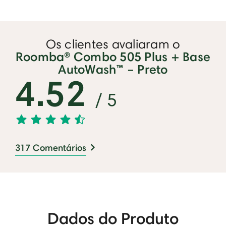
Os clientes avaliaram o
Roomba® Combo 505 Plus + Base
AutoWash™ – Preto
4.52
/ 5
317 Comentários
Dados do Produto