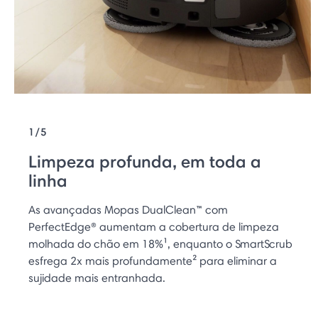
1/5
Limpeza profunda, em toda a
linha
As avançadas Mopas DualClean™ com
PerfectEdge® aumentam a cobertura de limpeza
molhada do chão em 18%¹, enquanto o SmartScrub
esfrega 2x mais profundamente² para eliminar a
sujidade mais entranhada.