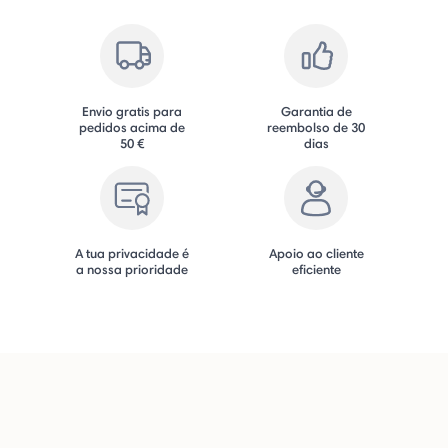
Envio gratis para
Garantia de
pedidos acima de
reembolso de 30
50 €
dias
A tua privacidade é
Apoio ao cliente
a nossa prioridade
eficiente