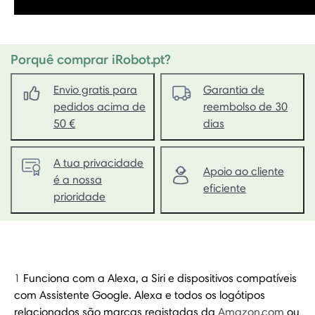
Porquê comprar iRobot.pt?
Envio gratis para
Garantia de
pedidos acima de
reembolso de 30
50 €
dias
A tua privacidade
Apoio ao cliente
é a nossa
eficiente
prioridade
1
Funciona com a Alexa, a Siri e dispositivos compatíveis
com Assistente Google. Alexa e todos os logótipos
relacionados são marcas registadas da
Amazon.com
ou