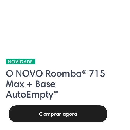
NOVIDADE
O NOVO Roomba® 715
Max + Base
AutoEmpty™
Comprar agora