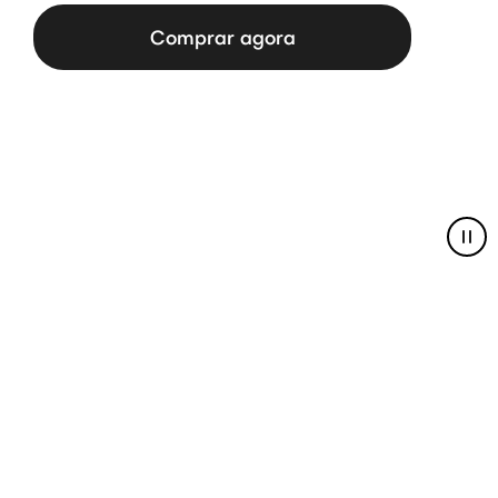
Comprar agora
Pau