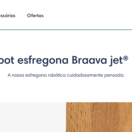
ssórios
Ofertas
bot esfregona Braava jet®
A nossa esfregona robótica cuidadosamente pensada.