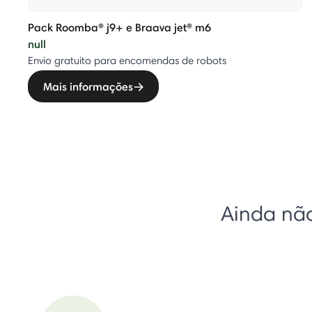
Pack Roomba® j9+ e Braava jet® m6
null
Envio gratuito para encomendas de robots
Mais informações
Ainda não