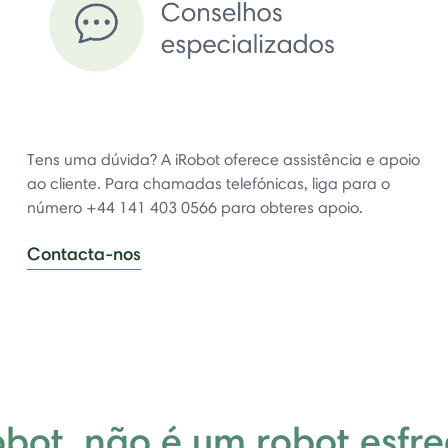
Tens uma dúvida? A iRobot oferece assistência e apoio
ao cliente. Para chamadas telefónicas, liga para o
número +44 141 403 0566 para obteres apoio.
Contacta-nos
obot, não é um robot esfr