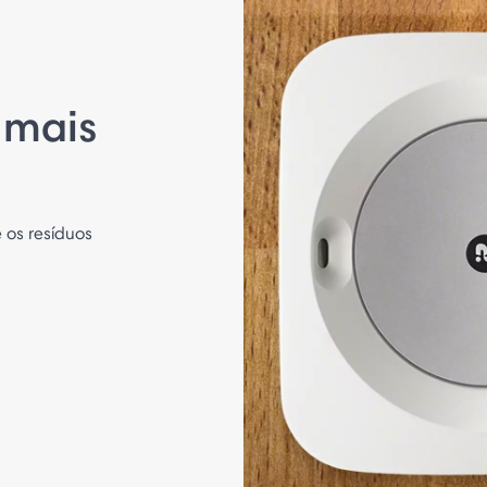
 mais
 os resíduos