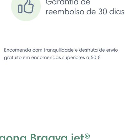
Encomenda com tranquilidade e desfruta de envio
gratuito em encomendas superiores a 50 €.
egona Braava jet®