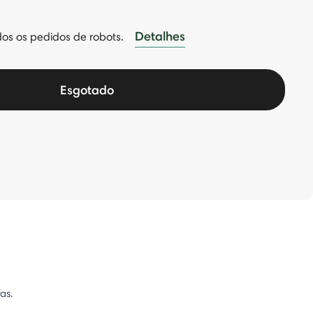
Detalhes
dos os pedidos de robots.
-
Esgotado
as.