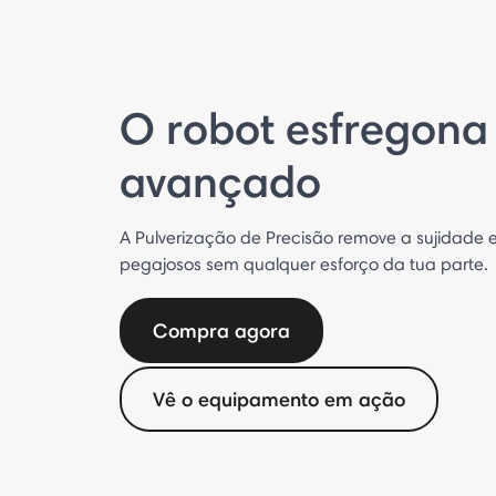
O robot esfregona
avançado
A Pulverização de Precisão remove a sujidade e
pegajosos sem qualquer esforço da tua parte.
Compra agora
Vê o equipamento em ação