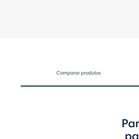
Comparar produtos
Par
pa