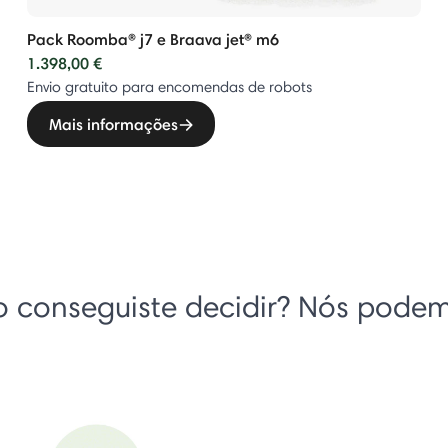
Pack Roomba® j7 e Braava jet® m6
1.398,00 €
Envio gratuito para encomendas de robots
Mais informações
 conseguiste decidir? Nós pode