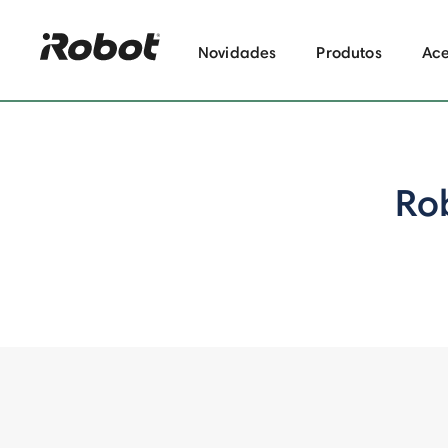
Novidades
Produtos
Ace
Ro