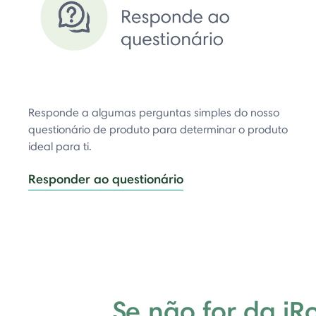
Responde a algumas perguntas simples do nosso
questionário de produto para determinar o produto
ideal para ti.
Responder ao questionário
Se não for da iR