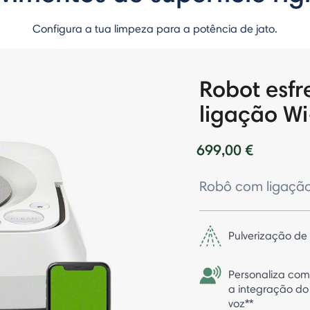
Configura a tua limpeza para a potência de jato.
Robot esf
ligação Wi
699,00 €
Robô com ligação 
Pulverização de
Personaliza com
a integração do
voz**